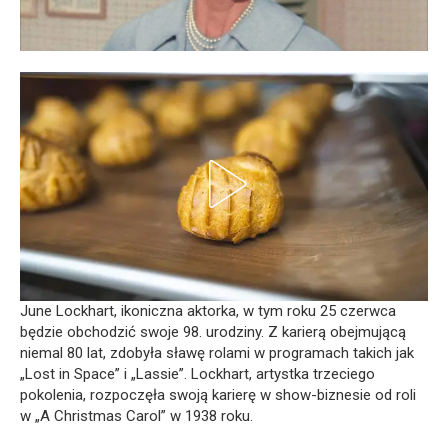
June Lockhart, ikoniczna aktorka, w tym roku 25 czerwca
będzie obchodzić swoje 98. urodziny. Z karierą obejmującą
niemal 80 lat, zdobyła sławę rolami w programach takich jak
„Lost in Space” i „Lassie”. Lockhart, artystka trzeciego
pokolenia, rozpoczęła swoją karierę w show-biznesie od roli
w „A Christmas Carol” w 1938 roku.