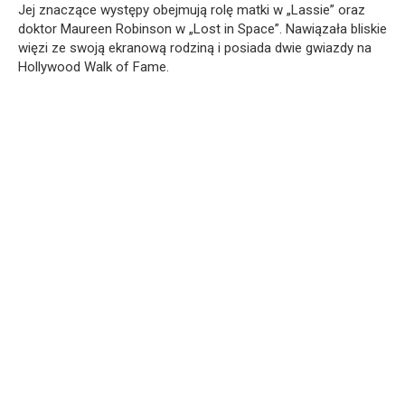
Jej znaczące występy obejmują rolę matki w „Lassie” oraz
doktor Maureen Robinson w „Lost in Space”. Nawiązała bliskie
więzi ze swoją ekranową rodziną i posiada dwie gwiazdy na
Hollywood Walk of Fame.