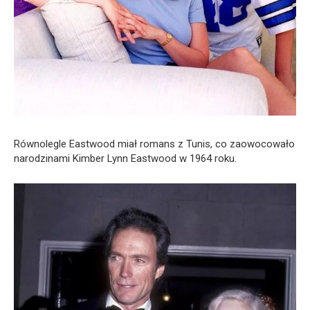
Równolegle Eastwood miał romans z Tunis, co zaowocowało
narodzinami Kimber Lynn Eastwood w 1964 roku.