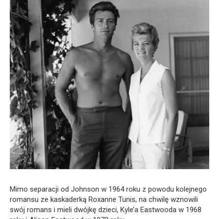
Mimo separacji od Johnson w 1964 roku z powodu kolejnego
romansu ze kaskaderką Roxanne Tunis, na chwilę wznowili
swój romans i mieli dwójkę dzieci, Kyle’a Eastwooda w 1968