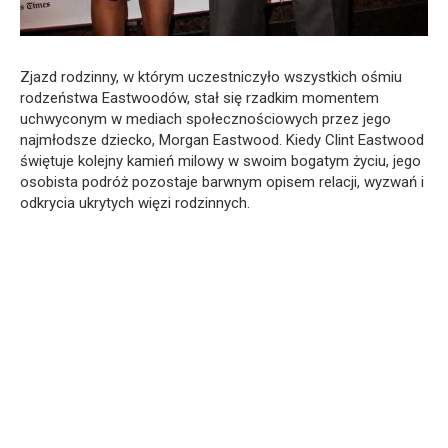
Zjazd rodzinny, w którym uczestniczyło wszystkich ośmiu
rodzeństwa Eastwoodów, stał się rzadkim momentem
uchwyconym w mediach społecznościowych przez jego
najmłodsze dziecko, Morgan Eastwood. Kiedy Clint Eastwood
świętuje kolejny kamień milowy w swoim bogatym życiu, jego
osobista podróż pozostaje barwnym opisem relacji, wyzwań i
odkrycia ukrytych więzi rodzinnych.