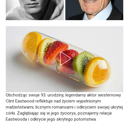
Obchodząc swoje 93. urodziny, legendarny aktor westernowy
Clint Eastwood reflektuje nad życiem wypełnionym
małżeństwami, licznymi romansami i odkryciem swojej ukrytej
córki. Zagłębiając się w jego życiorys, poznajemy relacje
Eastwooda i odkrycie jego skrytego potomstwa.