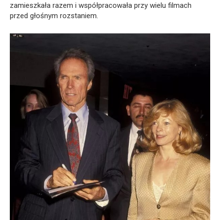
zamieszkała razem i współpracowała przy wielu filmach
przed głośnym rozstaniem.