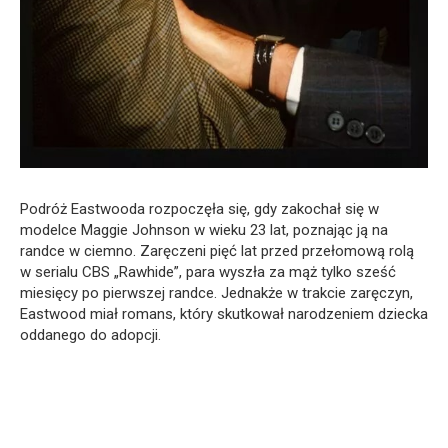
Podróż Eastwooda rozpoczęła się, gdy zakochał się w
modelce Maggie Johnson w wieku 23 lat, poznając ją na
randce w ciemno. Zaręczeni pięć lat przed przełomową rolą
w serialu CBS „Rawhide”, para wyszła za mąż tylko sześć
miesięcy po pierwszej randce. Jednakże w trakcie zaręczyn,
Eastwood miał romans, który skutkował narodzeniem dziecka
oddanego do adopcji.