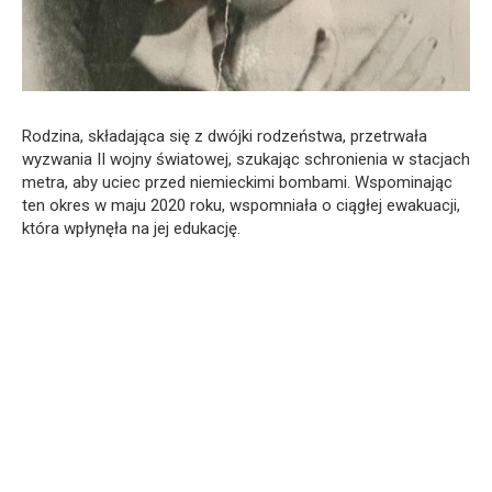
Rodzina, składająca się z dwójki rodzeństwa, przetrwała
wyzwania II wojny światowej, szukając schronienia w stacjach
metra, aby uciec przed niemieckimi bombami. Wspominając
ten okres w maju 2020 roku, wspomniała o ciągłej ewakuacji,
która wpłynęła na jej edukację.