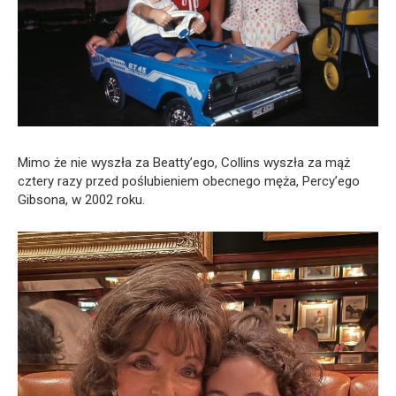
Mimo że nie wyszła za Beatty’ego, Collins wyszła za mąż
cztery razy przed poślubieniem obecnego męża, Percy’ego
Gibsona, w 2002 roku.