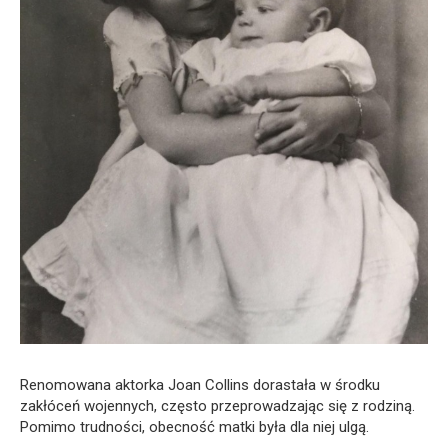
Renomowana aktorka Joan Collins dorastała w środku
zakłóceń wojennych, często przeprowadzając się z rodziną.
Pomimo trudności, obecność matki była dla niej ulgą.