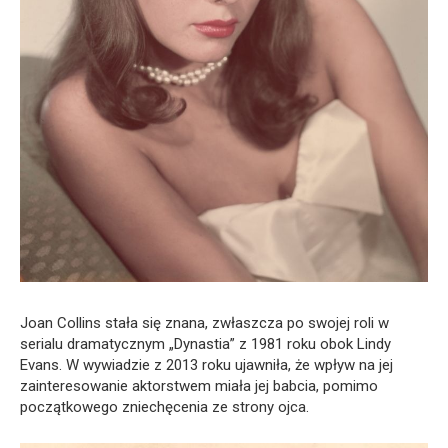
Joan Collins stała się znana, zwłaszcza po swojej roli w
serialu dramatycznym „Dynastia” z 1981 roku obok Lindy
Evans. W wywiadzie z 2013 roku ujawniła, że wpływ na jej
zainteresowanie aktorstwem miała jej babcia, pomimo
początkowego zniechęcenia ze strony ojca.