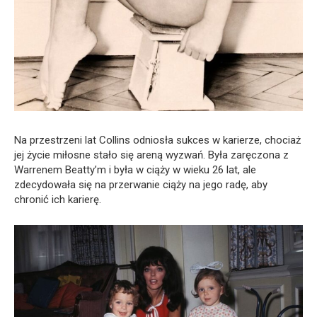
Na przestrzeni lat Collins odniosła sukces w karierze, chociaż
jej życie miłosne stało się areną wyzwań. Była zaręczona z
Warrenem Beatty’m i była w ciąży w wieku 26 lat, ale
zdecydowała się na przerwanie ciąży na jego radę, aby
chronić ich karierę.