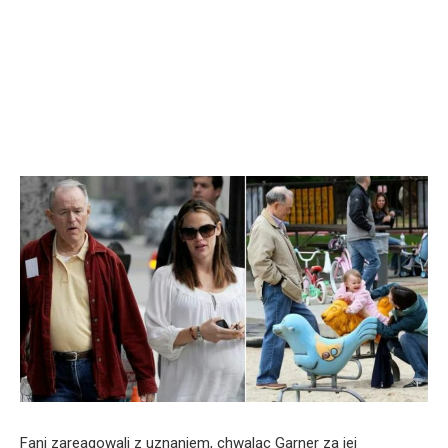
Fani zareagowali z uznaniem, chwaląc Garner za jej