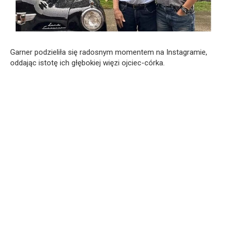
Garner podzieliła się radosnym momentem na Instagramie,
oddając istotę ich głębokiej więzi ojciec-córka.