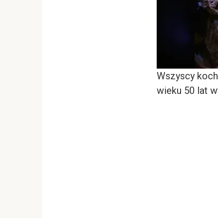
Wszyscy kocha
wieku 50 lat 