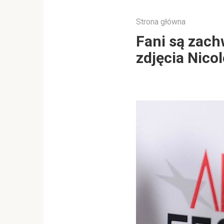
Strona główna
Fani są zach
zdjęcia Nico