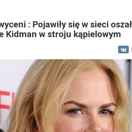
wyceni : Pojawiły się w sieci osz
le Kidman w stroju kąpielowym