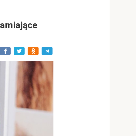
ałamiające