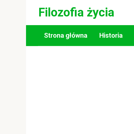
Skip
Filozofia życia
to
content
Strona główna
Historia