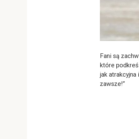
Fani są zachwy
które podkreśl
jak atrakcyjna
zawsze!”