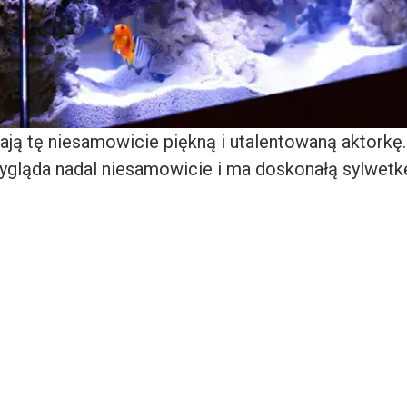
ją tę niesamowicie piękną i utalentowaną aktorkę
wygląda nadal niesamowicie i ma doskonałą sylwetk