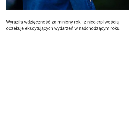
Wyraziła wdzięczność za miniony rok i z niecierpliwością
oczekuje ekscytujących wydarzeń w nadchodzącym roku.