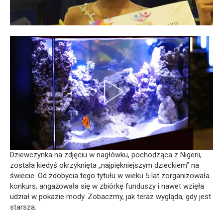
Dziewczynka na zdjęciu w nagłówku, pochodząca z Nigerii,
została kiedyś okrzyknięta „najpiękniejszym dzieckiem” na
świecie. Od zdobycia tego tytułu w wieku 5 lat zorganizowała
konkurs, angażowała się w zbiórkę funduszy i nawet wzięła
udział w pokazie mody. Zobaczmy, jak teraz wygląda, gdy jest
starsza.