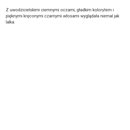
Z uwodzicielskimi ciemnymi oczami, gładkim kolorytem i
pięknymi kręconymi czarnymi włosami wyglądała niemal jak
lalka.