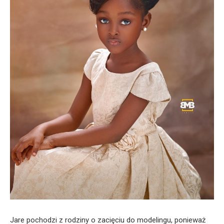
Jare pochodzi z rodziny o zacięciu do modelingu, ponieważ