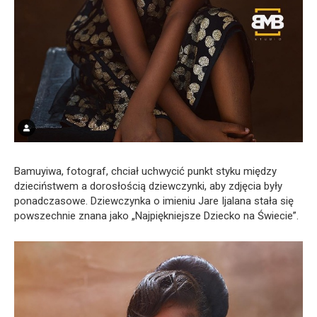
Bamuyiwa, fotograf, chciał uchwycić punkt styku między
dzieciństwem a dorosłością dziewczynki, aby zdjęcia były
ponadczasowe. Dziewczynka o imieniu Jare Ijalana stała się
powszechnie znana jako „Najpiękniejsze Dziecko na Świecie”.