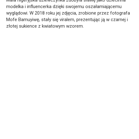
Mała nigeryjska dziewczynka zdobyła sławę jako dziecinna
modelka i influencerka dzięki swojemu oszałamiającemu
wyglądowi. W 2018 roku jej zdjęcia, zrobione przez fotografa
Mofe Bamuyiwę, stały się viralem, prezentując ją w czarnej i
złotej sukience z kwiatowym wzorem.