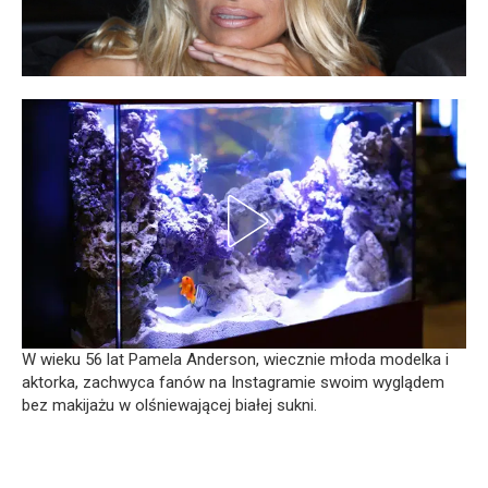
W wieku 56 lat Pamela Anderson, wiecznie młoda modelka i
aktorka, zachwyca fanów na Instagramie swoim wyglądem
bez makijażu w olśniewającej białej sukni.