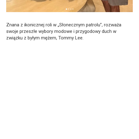
Znana z ikonicznej roli w „Słonecznym patrolu”, rozważa
swoje przeszłe wybory modowe i przygodowy duch w
związku z byłym mężem, Tommy Lee.