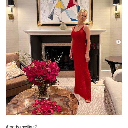
A co ty myślisz?