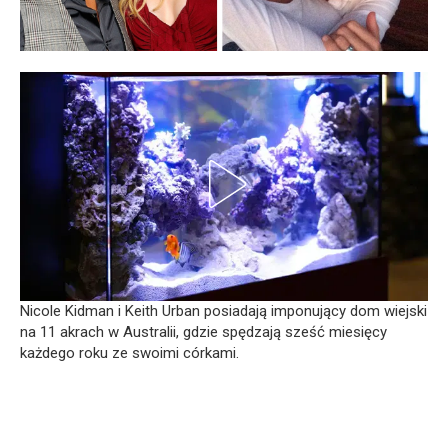
Nicole Kidman i Keith Urban posiadają imponujący dom wiejski
na 11 akrach w Australii, gdzie spędzają sześć miesięcy
każdego roku ze swoimi córkami.