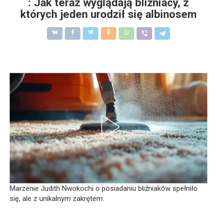
: Jak teraz wyglądają bliźniacy, z
których jeden urodził się albinosem
Marzenie Judith Nwokochi o posiadaniu bliźniaków spełniło
się, ale z unikalnym zakrętem.