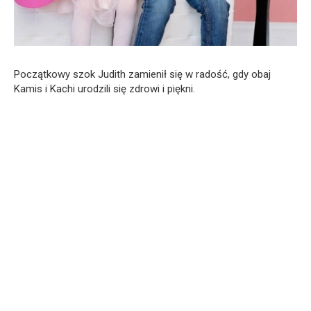
Początkowy szok Judith zamienił się w radość, gdy obaj
Kamis i Kachi urodzili się zdrowi i piękni.