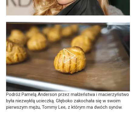
Podróż Pamelą Anderson przez małżeństwa i macierzyństwo
była niezwykłą ucieczką. Głęboko zakochała się w swoim
pierwszym mężu, Tommy Lee, z którym ma dwóch synów.