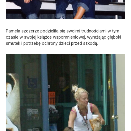
Pamela szczerze podzieliła się swoimi trudnościami w tym
czasie w swojej książce wspomnieniowej, wyrażając głęboki
smutek i potrzebę ochrony dzieci przed szkodą.