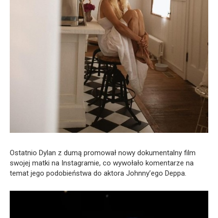
Ostatnio Dylan z dumą promował nowy dokumentalny film
swojej matki na Instagramie, co wywołało komentarze na
temat jego podobieństwa do aktora Johnny’ego Deppa.