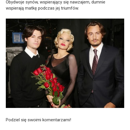
Obydwoje synów, wspierający się nawzajem, dumnie
wspierają matkę podczas jej triumfów.
Podziel się swoimi komentarzami!