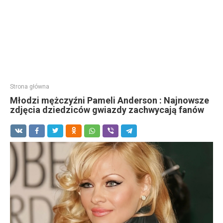
Strona główna
Młodzi mężczyźni Pameli Anderson : Najnowsze
zdjęcia dziedziców gwiazdy zachwycają fanów