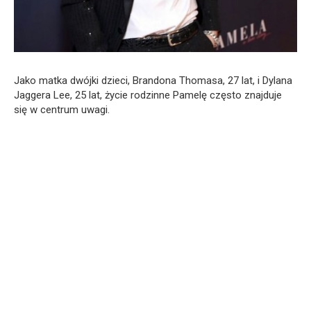
Jako matka dwójki dzieci, Brandona Thomasa, 27 lat, i Dylana
Jaggera Lee, 25 lat, życie rodzinne Pamelę często znajduje
się w centrum uwagi.