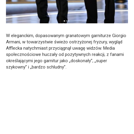
W eleganckim, dopasowanym granatowym garniturze Giorgio
Armani, w towarzystwie świeżo ostrzyżonej fryzury, wygląd
Afflecka natychmiast przyciągnął uwagę widzów. Media
społecznościowe huczały od pozytywnych reakcji, z fanami
określającymi jego garnitur jako „doskonały”, „super
szykowny” i „bardzo schludny”.