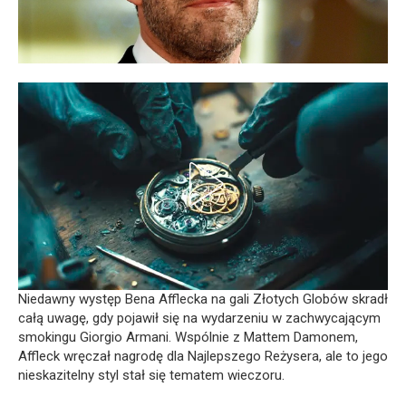
Niedawny występ Bena Afflecka na gali Złotych Globów skradł
całą uwagę, gdy pojawił się na wydarzeniu w zachwycającym
smokingu Giorgio Armani. Wspólnie z Mattem Damonem,
Affleck wręczał nagrodę dla Najlepszego Reżysera, ale to jego
nieskazitelny styl stał się tematem wieczoru.