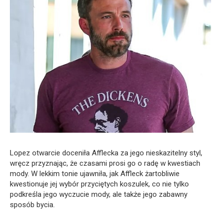
Lopez otwarcie doceniła Afflecka za jego nieskazitelny styl,
wręcz przyznając, że czasami prosi go o radę w kwestiach
mody. W lekkim tonie ujawniła, jak Affleck żartobliwie
kwestionuje jej wybór przyciętych koszulek, co nie tylko
podkreśla jego wyczucie mody, ale także jego zabawny
sposób bycia.