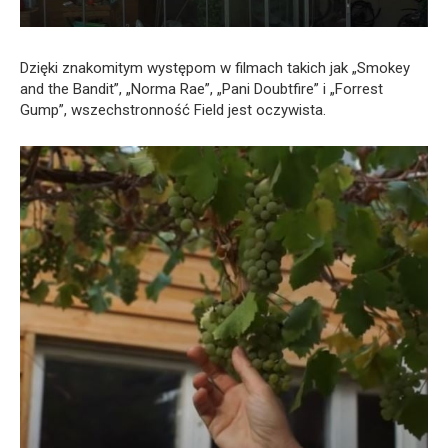
Dzięki znakomitym występom w filmach takich jak „Smokey
and the Bandit”, „Norma Rae”, „Pani Doubtfire” i „Forrest
Gump”, wszechstronność Field jest oczywista.