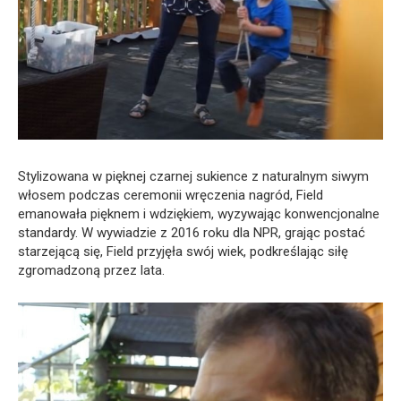
Stylizowana w pięknej czarnej sukience z naturalnym siwym
włosem podczas ceremonii wręczenia nagród, Field
emanowała pięknem i wdziękiem, wyzywając konwencjonalne
standardy. W wywiadzie z 2016 roku dla NPR, grając postać
starzejącą się, Field przyjęła swój wiek, podkreślając siłę
zgromadzoną przez lata.