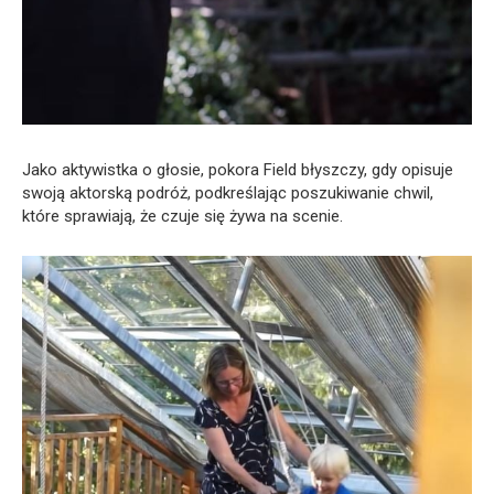
Jako aktywistka o głosie, pokora Field błyszczy, gdy opisuje
swoją aktorską podróż, podkreślając poszukiwanie chwil,
które sprawiają, że czuje się żywa na scenie.