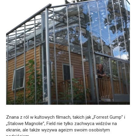
Znana z ról w kultowych filmach, takich jak „Forrest Gump” i
„Stalowe Magnolie”, Field nie tylko zachwyca widzów na
ekranie, ale także wyzywa ageizm swoim osobistym