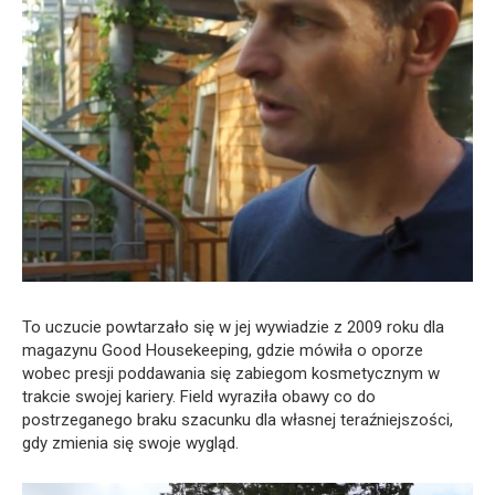
To uczucie powtarzało się w jej wywiadzie z 2009 roku dla
magazynu Good Housekeeping, gdzie mówiła o oporze
wobec presji poddawania się zabiegom kosmetycznym w
trakcie swojej kariery. Field wyraziła obawy co do
postrzeganego braku szacunku dla własnej teraźniejszości,
gdy zmienia się swoje wygląd.