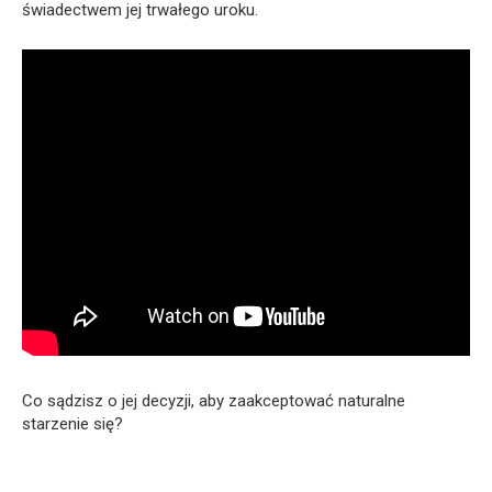
świadectwem jej trwałego uroku.
Co sądzisz o jej decyzji, aby zaakceptować naturalne
starzenie się?