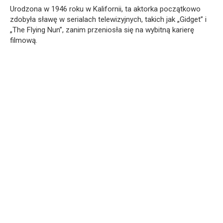
Urodzona w 1946 roku w Kalifornii, ta aktorka początkowo
zdobyła sławę w serialach telewizyjnych, takich jak „Gidget” i
„The Flying Nun”, zanim przeniosła się na wybitną karierę
filmową.