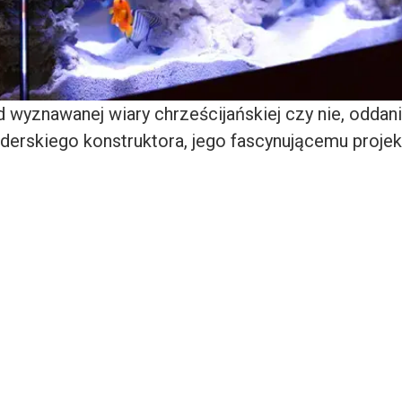
d wyznawanej wiary chrześcijańskiej czy nie, oddan
nderskiego konstruktora, jego fascynującemu projek