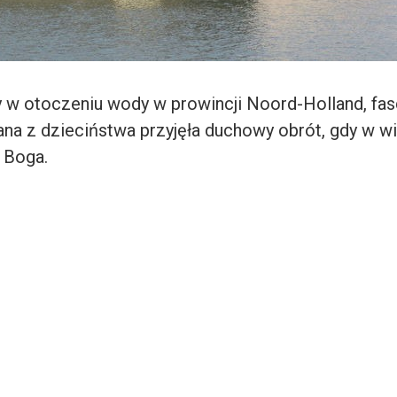
 otoczeniu wody w prowincji Noord-Holland, fas
a z dzieciństwa przyjęła duchowy obrót, gdy w wi
 Boga.