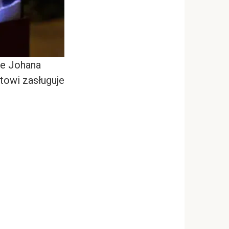
ie Johana
towi zasługuje