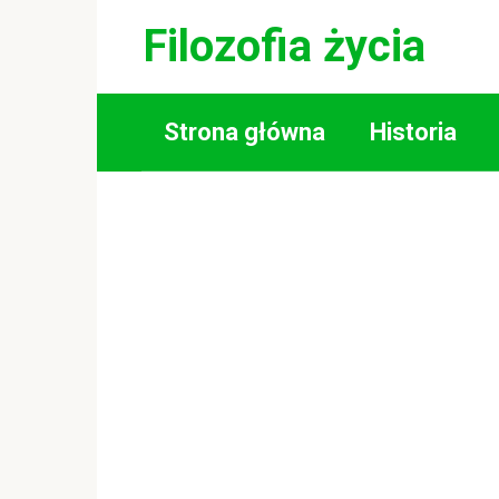
Skip
Filozofia życia
to
content
Strona główna
Historia