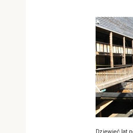
Dziewięć lat p