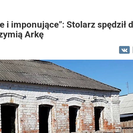
 i imponujące”: Stolarz spędził 
rzymią Arkę