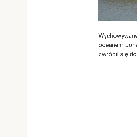
Wychowywany w
oceanem Johan
zwrócił się do