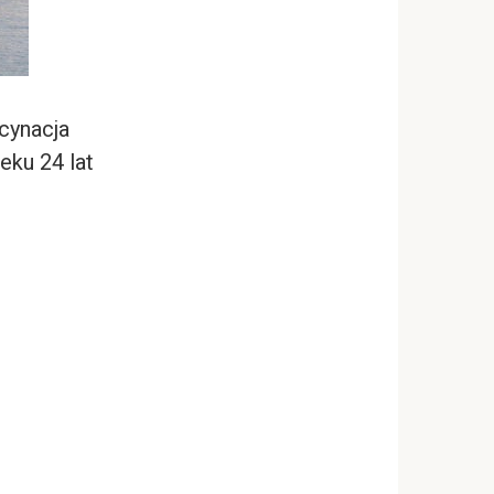
cynacja
eku 24 lat