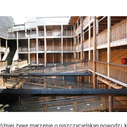
óźniej żywe marzenie o niszczycielskiej powodzi, 