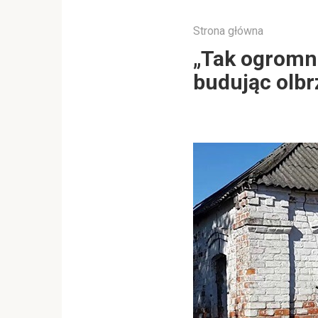
Strona główna
„Tak ogromne
budując olb