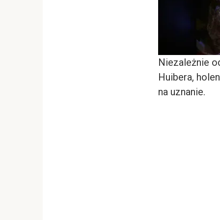
Niezależnie o
Huibera, hole
na uznanie.