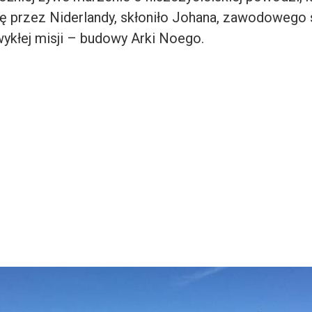
ię przez Niderlandy, skłoniło Johana, zawodowego 
wykłej misji – budowy Arki Noego.