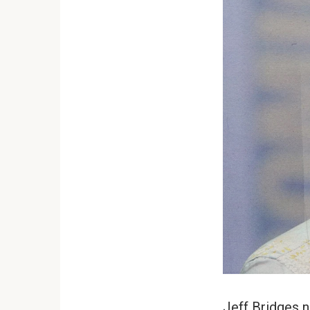
Jeff Bridges 