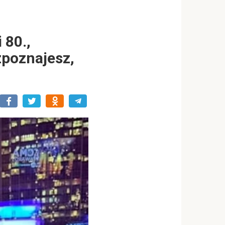
 80.,
zpoznajesz,