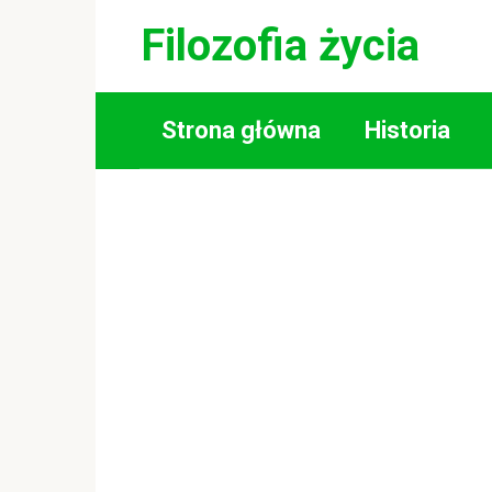
Skip
Filozofia życia
to
content
Strona główna
Historia