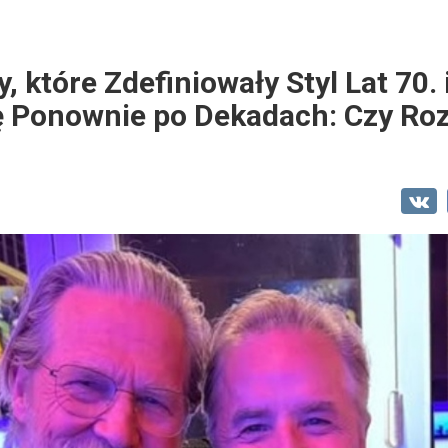
 które Zdefiniowały Styl Lat 70. i
ę Ponownie po Dekadach: Czy Ro