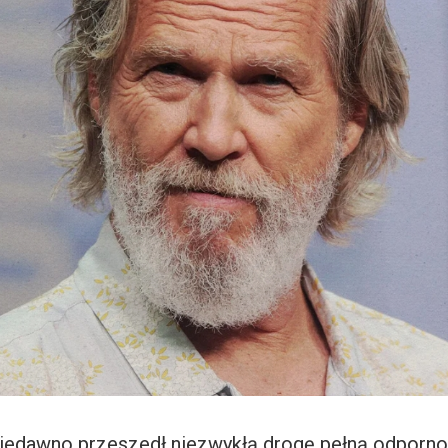
niedawno przeszedł niezwykłą drogę pełną odporno