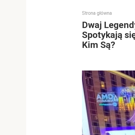
Strona główna
Dwaj Legendy,
Spotykają si
Kim Są?