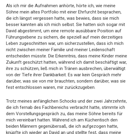
Als ich mir die Aufnahmen anhörte, hörte ich, wie meine
Söhne mein altes Portfolio mit einer Ehrfurcht besprachen,
die ich längst vergessen hatte, was bewies, dass sie mich
besser kannten als ich mich selbst. Sie hatten sich sogar mit
David abgestimmt, um eine remote ausübbare Position auf
Führungsebene zu sichern, die speziell auf mein derzeitiges
Leben zugeschnitten war, um sicherzustellen, dass ich mich
nicht zwischen meiner Familie und meiner Leidenschaft
entscheiden müsste. Die Erkenntnis, dass meine Kinder meine
Zukunft geschützt hatten, während ich damit beschäftigt war,
ihre zu schützen, ließ mich in Tränen ausbrechen, überwältigt
von der Tiefe ihrer Dankbarkeit. Es war kein Gespräch mehr
darüber, was sie von mir brauchten, sondern darüber, was sie
fest entschlossen waren, mir zurückzugeben.
Trotz meines anfänglichen Schocks und der zwei Jahrzehnte,
die ich fernab des Fachbereichs verbracht hatte, stimmte ich
dem Vorstellungsgespräch zu, das meine Söhne bereits für
mich vereinbart hatten. Während ich am Küchentisch den
beiden Männern gegenübersaß, die ich aufgezogen hatte,
knüpfte ich wieder an David an und stellte fest, dass meine