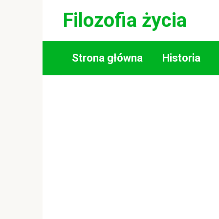
Skip
Filozofia życia
to
content
Strona główna
Historia