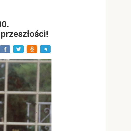
80.
przeszłości!