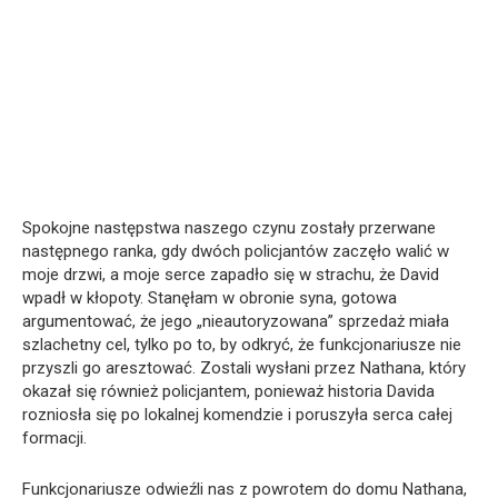
Spokojne następstwa naszego czynu zostały przerwane
następnego ranka, gdy dwóch policjantów zaczęło walić w
moje drzwi, a moje serce zapadło się w strachu, że David
wpadł w kłopoty. Stanęłam w obronie syna, gotowa
argumentować, że jego „nieautoryzowana” sprzedaż miała
szlachetny cel, tylko po to, by odkryć, że funkcjonariusze nie
przyszli go aresztować. Zostali wysłani przez Nathana, który
okazał się również policjantem, ponieważ historia Davida
rozniosła się po lokalnej komendzie i poruszyła serca całej
formacji.
Funkcjonariusze odwieźli nas z powrotem do domu Nathana,