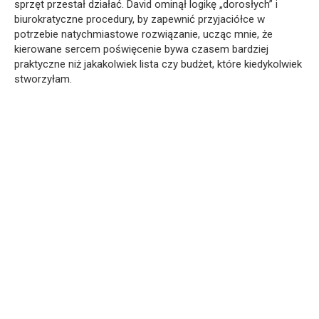
sprzęt przestał działać. David ominął logikę „dorosłych” i
biurokratyczne procedury, by zapewnić przyjaciółce w
potrzebie natychmiastowe rozwiązanie, ucząc mnie, że
kierowane sercem poświęcenie bywa czasem bardziej
praktyczne niż jakakolwiek lista czy budżet, które kiedykolwiek
stworzyłam.