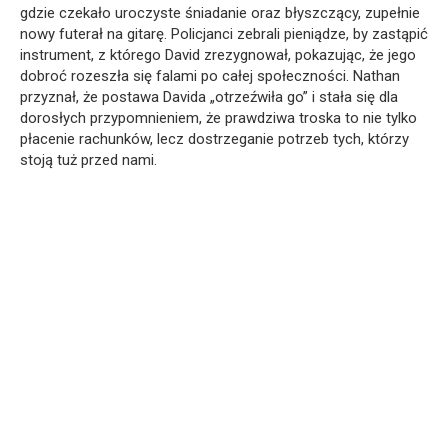
gdzie czekało uroczyste śniadanie oraz błyszczący, zupełnie
nowy futerał na gitarę. Policjanci zebrali pieniądze, by zastąpić
instrument, z którego David zrezygnował, pokazując, że jego
dobroć rozeszła się falami po całej społeczności. Nathan
przyznał, że postawa Davida „otrzeźwiła go” i stała się dla
dorosłych przypomnieniem, że prawdziwa troska to nie tylko
płacenie rachunków, lecz dostrzeganie potrzeb tych, którzy
stoją tuż przed nami.