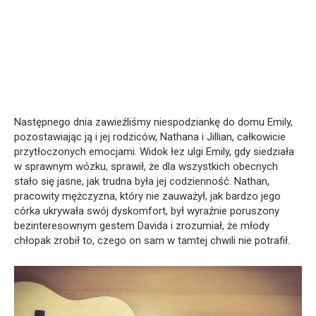
Następnego dnia zawieźliśmy niespodziankę do domu Emily,
pozostawiając ją i jej rodziców, Nathana i Jillian, całkowicie
przytłoczonych emocjami. Widok łez ulgi Emily, gdy siedziała
w sprawnym wózku, sprawił, że dla wszystkich obecnych
stało się jasne, jak trudna była jej codzienność. Nathan,
pracowity mężczyzna, który nie zauważył, jak bardzo jego
córka ukrywała swój dyskomfort, był wyraźnie poruszony
bezinteresownym gestem Davida i zrozumiał, że młody
chłopak zrobił to, czego on sam w tamtej chwili nie potrafił.