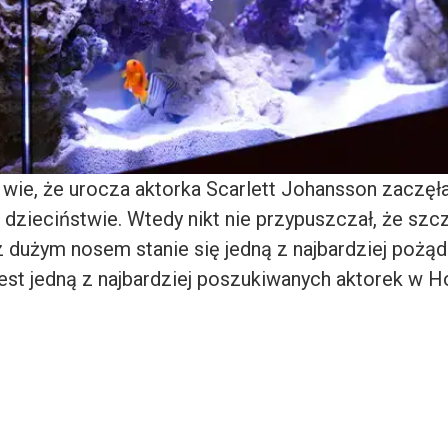
 wie, że urocza aktorka Scarlett Johansson zaczęł
 dzieciństwie. Wtedy nikt nie przypuszczał, że szcz
 dużym nosem stanie się jedną z najbardziej pożąd
jest jedną z najbardziej poszukiwanych aktorek w H