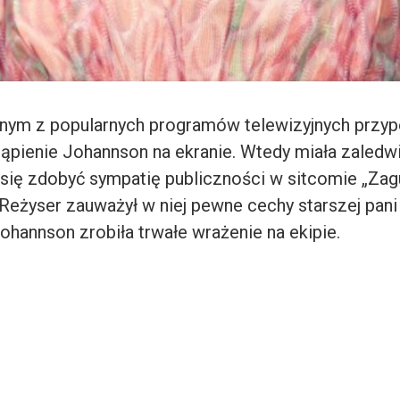
dnym z popularnych programów telewizyjnych przy
ąpienie Johannson na ekranie. Wtedy miała zaledwie
 się zdobyć sympatię publiczności w sitcomie „Zag
 Reżyser zauważył w niej pewne cechy starszej pan
ohannson zrobiła trwałe wrażenie na ekipie.