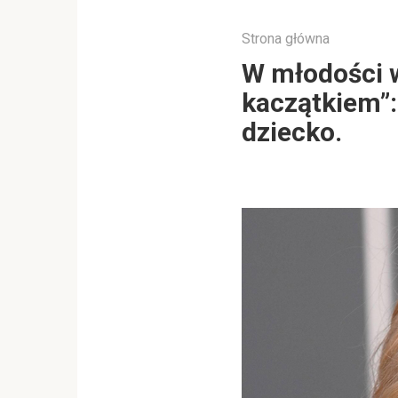
Strona główna
W młodości 
kaczątkiem”:
dziecko.