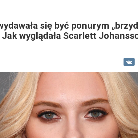
wydawała się być ponurym „brzy
 Jak wyglądała Scarlett Johanss