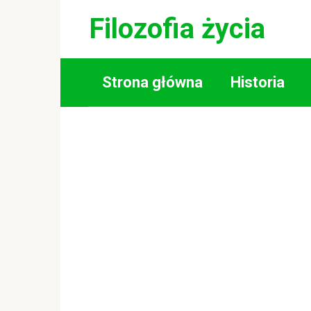
Skip
Filozofia życia
to
content
Strona główna
Historia