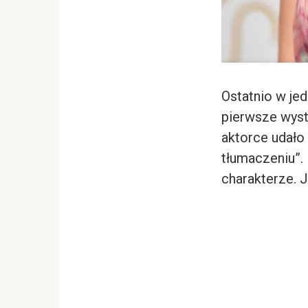
Ostatnio w je
pierwsze wyst
aktorce udało
tłumaczeniu”.
charakterze. J