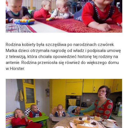
Rodzina kobiety była szczęśliwa po narodzinach czwórek.
Matka dzieci otrzymała nagrodę od władz i podpisała umowę
z telewizją, która chciała opowiedzieć historię tej rodziny na
antenie. Rodzina przeniosła się również do większego domu
w Hörster.