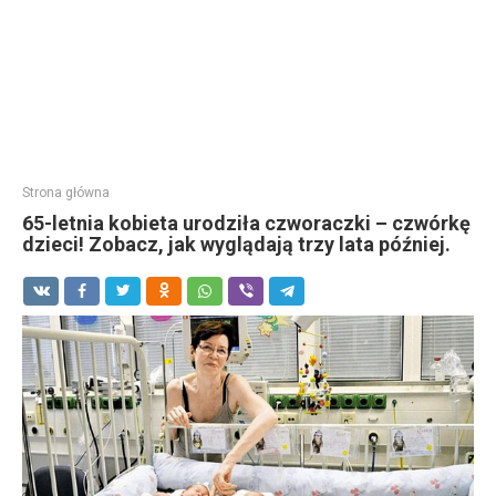
Strona główna
65-letnia kobieta urodziła czworaczki – czwórkę
dzieci! Zobacz, jak wyglądają trzy lata później.