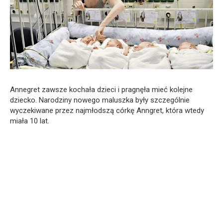
Annegret zawsze kochała dzieci i pragnęła mieć kolejne
dziecko. Narodziny nowego maluszka były szczególnie
wyczekiwane przez najmłodszą córkę Anngret, która wtedy
miała 10 lat.