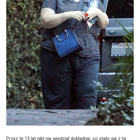
Przez te 13 lat nikt nie wiedział dokładnie, co stało się z tą