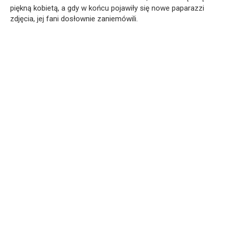
piękną kobietą, a gdy w końcu pojawiły się nowe paparazzi
zdjęcia, jej fani dosłownie zaniemówili.