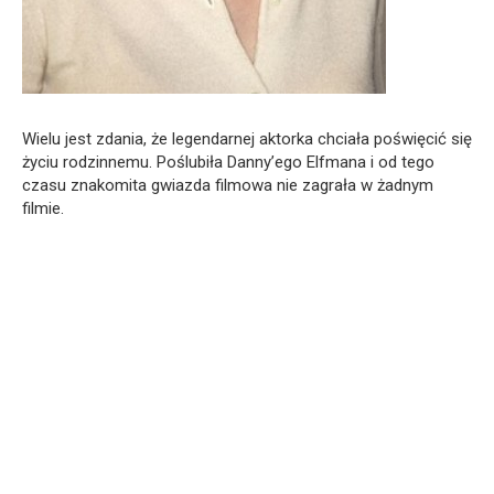
Wielu jest zdania, że legendarnej aktorka chciała poświęcić się
życiu rodzin­nemu. Poślubiła Danny’ego Elfmana i od tego
czasu znakomita gwiazda filmowa nie zagrała w żadnym
filmie.