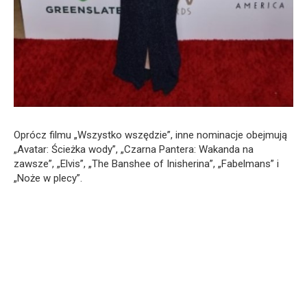
Oprócz filmu „Wszystko wszędzie”, inne nominacje obejmują
„Avatar: Ścieżka wody”, „Czarna Pantera: Wakanda na
zawsze”, „Elvis”, „The Banshee of Inisherina”, „Fabelmans” i
„Noże w plecy”.