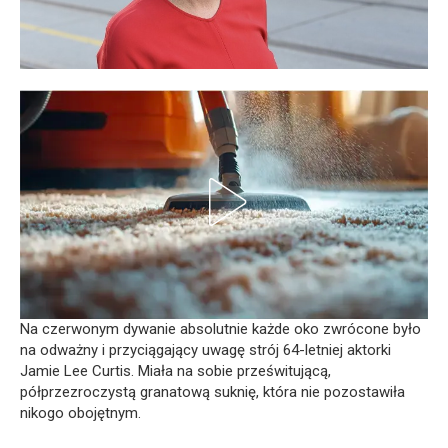
Na czerwonym dywanie absolutnie każde oko zwrócone było
na odważny i przyciągający uwagę strój 64-letniej aktorki
Jamie Lee Curtis. Miała na sobie prześwitującą,
półprzezroczystą granatową suknię, która nie pozostawiła
nikogo obojętnym.