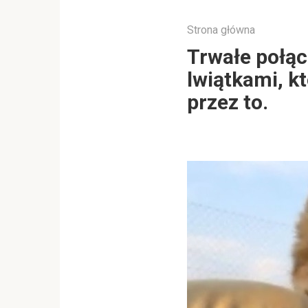
Strona główna
Trwałe połąc
lwiątkami, k
przez to.