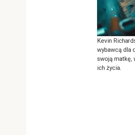
Kevin Richards
wybawcą dla d
swoją matkę, 
ich życia.