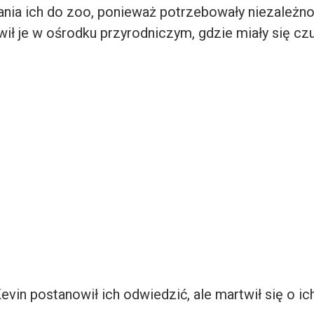
nia ich do zoo, ponieważ potrzebowały niezależnoś
ił je w ośrodku przyrodniczym, gdzie miały się czuć
evin postanowił ich odwiedzić, ale martwił się o ich