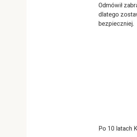
Odmówił zabra
dlatego zostaw
bezpieczniej.
Po 10 latach K