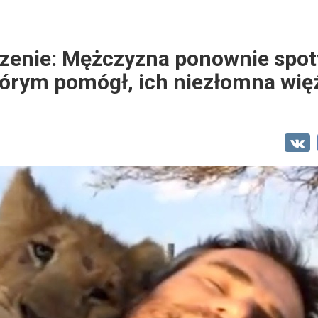
zenie: Mężczyzna ponownie spoty
tórym pomógł, ich niezłomna wię