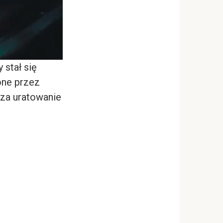
 stał się
one przez
 za uratowanie