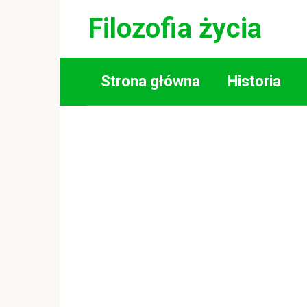
Skip
Filozofia życia
to
content
Strona główna
Historia