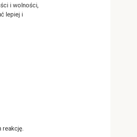
ci i wolności,
 lepiej i
 reakcję.