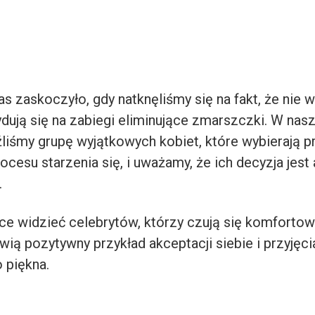
s zaskoczyło, gdy natknęliśmy się na fakt, że nie 
dują się na zabiegi eliminujące zmarszczki. W nasz
źliśmy grupę wyjątkowych kobiet, które wybierają p
ocesu starzenia się, i uważamy, że ich decyzja jest
.
ce widzieć celebrytów, którzy czują się komforto
wią pozytywny przykład akceptacji siebie i przyjęc
 piękna.