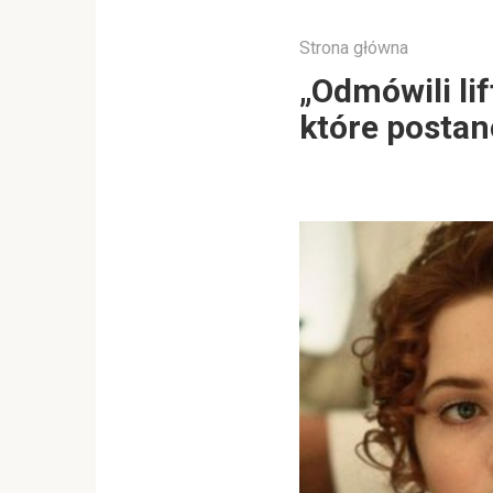
Strona główna
„Odmówili li
które postan