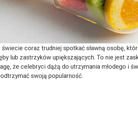
świecie coraz trudniej spotkać sławną osobę, któr
by lub zastrzyków upiększających. To nie jest zas
agę, że celebryci dążą do utrzymania młodego i ś
podtrzymać swoją popularność.