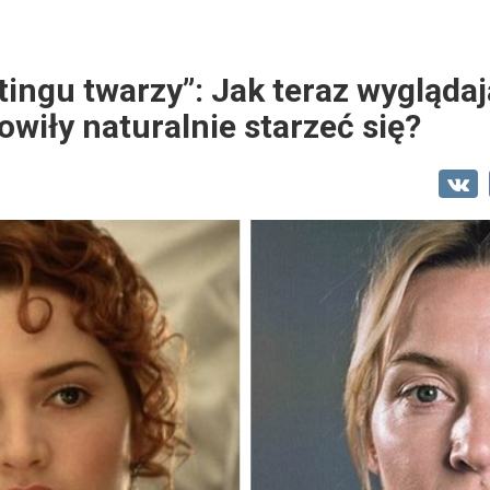
ftingu twarzy”: Jak teraz wygląda
owiły naturalnie starzeć się?