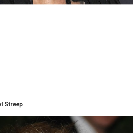
yl Streep