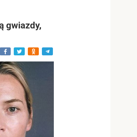
ją gwiazdy,