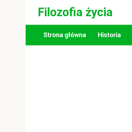
Skip
Filozofia życia
to
content
Strona główna
Historia