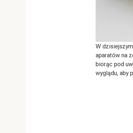
W dzisiejszym 
aparatów na zę
biorąc pod uw
wyglądu, aby 