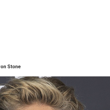
ron Stone