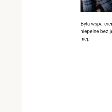
Była wsparcie
niepełne bez j
niej.