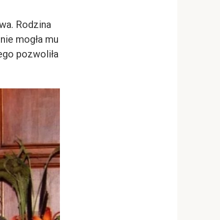
twa. Rodzina
, nie mogła mu
tego pozwoliła