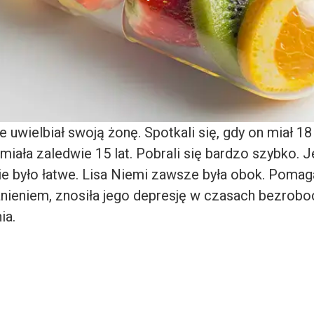
 uwielbiał swoją żonę. Spotkali się, gdy on miał 18 
miała zaledwie 15 lat. Pobrali się bardzo szybko. J
e było łatwe. Lisa Niemi zawsze była obok. Pomag
żnieniem, znosiła jego depresję w czasach bezroboc
ia.