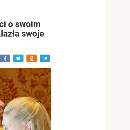
ci o swoim
lazła swoje