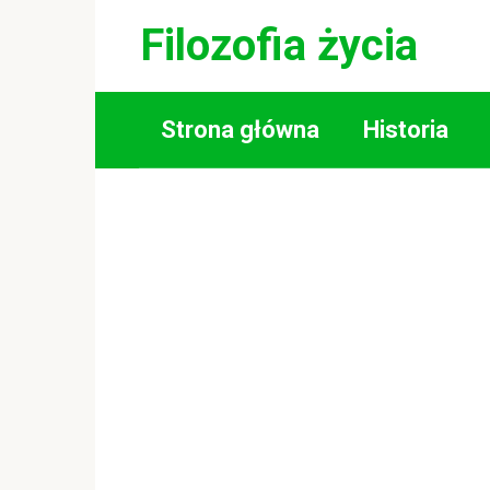
Skip
Filozofia życia
to
content
Strona główna
Historia