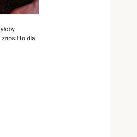
byłoby
 znosił to dla