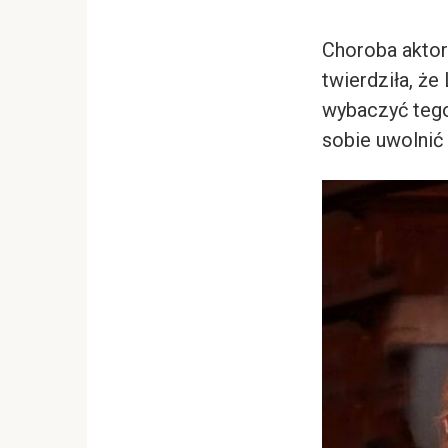
Choroba aktor
twierdziła, ż
wybaczyć tego,
sobie uwolnić 