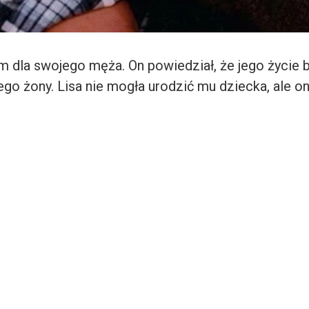
m dla swojego męża. On powiedział, że jego życie 
ego żony. Lisa nie mogła urodzić mu dziecka, ale on