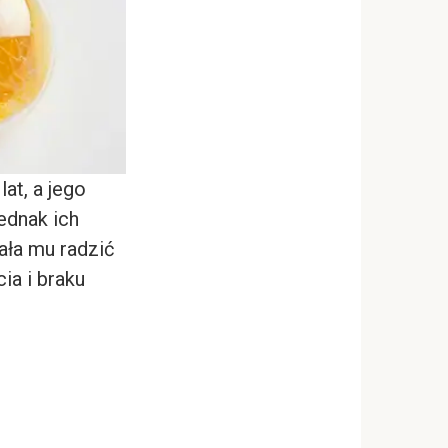
lat, a jego
ednak ich
ała mu radzić
ia i braku