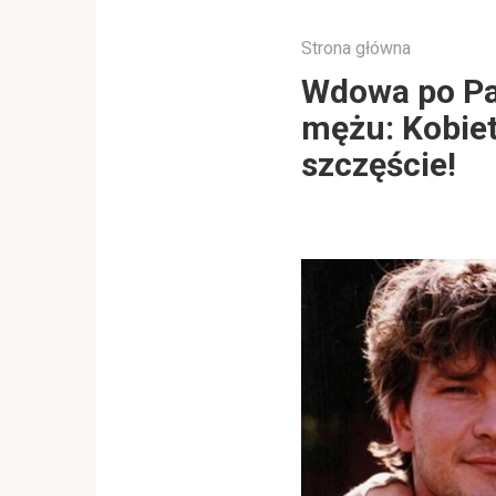
Strona główna
Wdowa po Pa
mężu: Kobiet
szczęście!