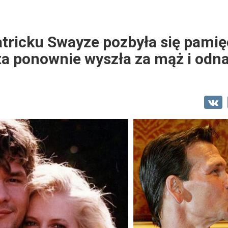
tricku Swayze pozbyła się pamię
a ponownie wyszła za mąż i odna