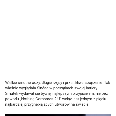
Wielkie smutne oczy, długie rzęsy i przenikliwe spojrzenie. Tak
właśnie wyglądała Sinéad w początkach swojej kariery.
Smutek wydawał się być jej najlepszym przyjacielem: nie bez
powodu „Nothing Compares 2 U” wciąż jest jednym z pięciu
najbardziej przygnębiających utworów na świecie.