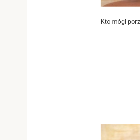
Kto mógł porz