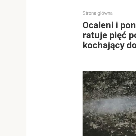
Strona główna
Ocaleni i po
ratuje pięć p
kochający d