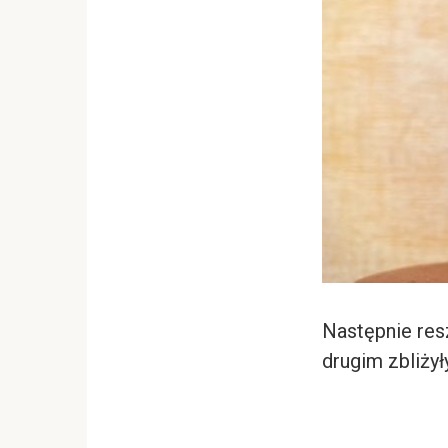
Następnie res
drugim zbliży