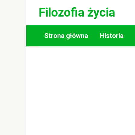
Skip
Filozofia życia
to
content
Strona główna
Historia