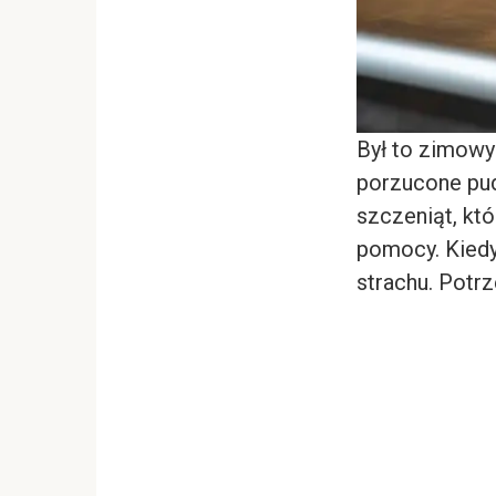
Był to zimowy
porzucone pud
szczeniąt, kt
pomocy. Kiedy
strachu. Potrz