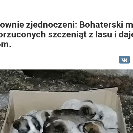
nownie zjednoczeni: Bohaterski 
orzuconych szczeniąt z lasu i daj
om.