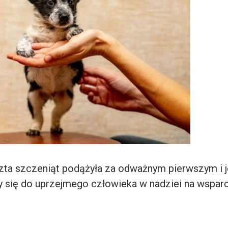
zta szczeniąt podążyła za odważnym pierwszym i 
ły się do uprzejmego człowieka w nadziei na wsparc