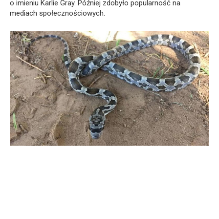
o imieniu Karlie Gray. Później zdobyło popularność na
mediach społecznościowych.