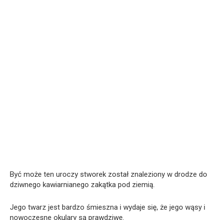
Być może ten uroczy stworek został znaleziony w drodze do
dziwnego kawiarnianego zakątka pod ziemią.
Jego twarz jest bardzo śmieszna i wydaje się, że jego wąsy i
nowoczesne okulary są prawdziwe.