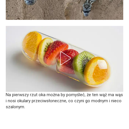
Na pierwszy rzut oka można by pomyśleć, że ten wąż ma wąs
i nosi okulary przeciwsłoneczne, co czyni go modnym i nieco
szalonym.