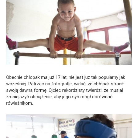
Obecnie chłopak ma już 17 lat, nie jest już tak popularny jak
wcześniej. Patrząc na fotografie, widać, że chłopak stracił
swoją dawna formę. Ojciec rekordzisty twierdzi, że musiał
zmniejszyć obciążenie, aby jego syn mógł dorównać
rówieśnikom.