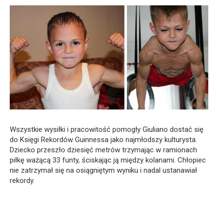
Wszystkie wysiłki i pracowitość pomogły Giuliano dostać się
do Księgi Rekordów Guinnessa jako najmłodszy kulturysta.
Dziecko przeszło dziesięć metrów trzymając w ramionach
piłkę ważącą 33 funty, ściskając ją między kolanami. Chłopiec
nie zatrzymał się na osiągniętym wyniku i nadal ustanawiał
rekordy.