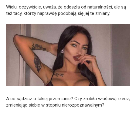
Wielu, oczywiście, uważa, że odeszła od naturalności, ale są
też tacy, którzy naprawdę podobają się jej te zmiany.
A co sądzisz o takiej przemianie? Czy zrobiła właściwą rzecz,
zmieniając siebie w stopniu nierozpoznawalnym?