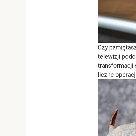
Czy pamiętasz
telewizji pod
transformacji
liczne operacj