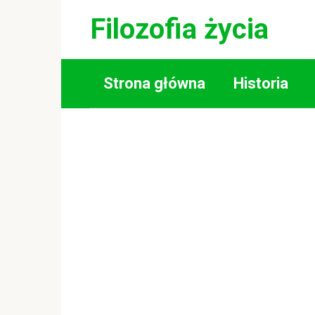
Skip
Filozofia życia
to
content
Strona główna
Historia