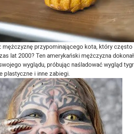
 mężczyznę przypominającego kota, który często 
czas lat 2000? Ten amerykański mężczyzna dokonał
 swojego wyglądu, próbując naśladować wygląd tyg
e plastyczne i inne zabiegi.