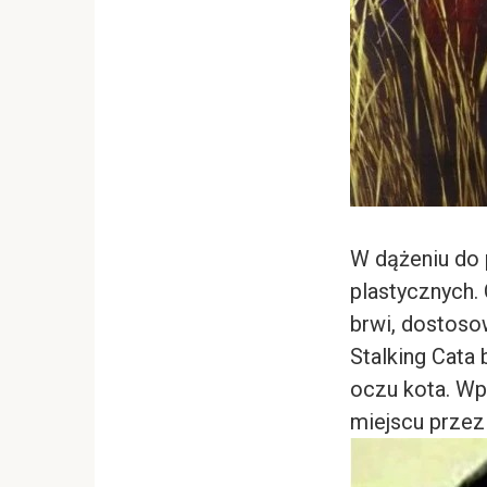
W dążeniu do p
plastycznych.
brwi, dostosow
Stalking Cata 
oczu kota. Wp
miejscu przez 