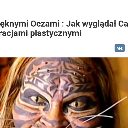
ięknymi Oczami : Jak wyglądał C
racjami plastycznymi