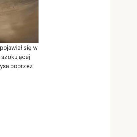
pojawiał się w
 szokującej
rysa poprzez