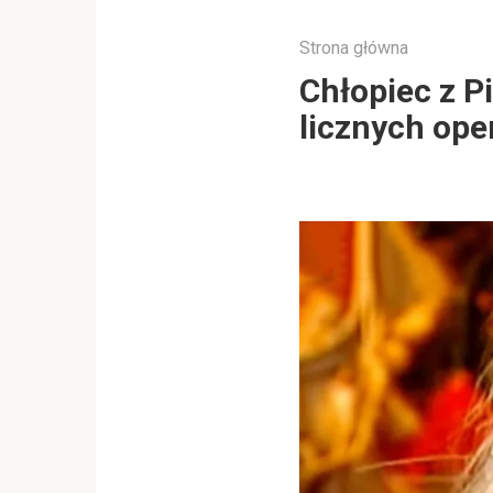
Strona główna
Chłopiec z P
licznych ope