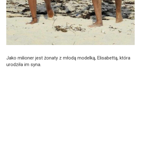
Jako milioner jest żonaty z młodą modelką, Elisabettą, która
urodziła im syna.