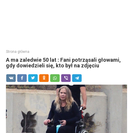
Strona główna
A ma zaledwie 50 lat : Fani potrząsali głowami,
gdy dowiedzieli się, kto był na zdjęciu