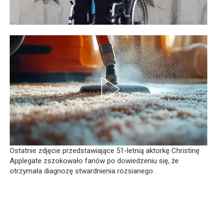
Ostatnie zdjęcie przedstawiające 51-letnią aktorkę Christinę
Applegate zszokowało fanów po dowiedzeniu się, że
otrzymała diagnozę stwardnienia rozsianego.