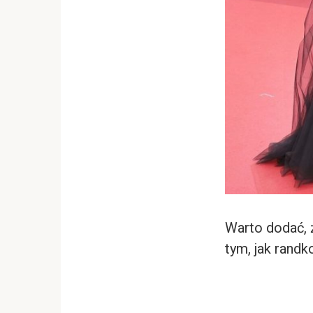
Warto dodać, ż
tym, jak randk