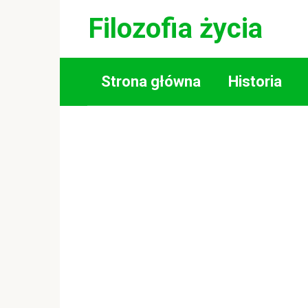
Skip
Filozofia życia
to
content
Strona główna
Historia