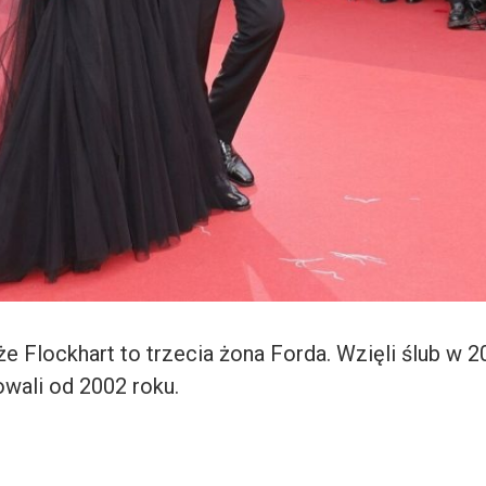
e Flockhart to trzecia żona Forda. Wzięli ślub w 
owali od 2002 roku.