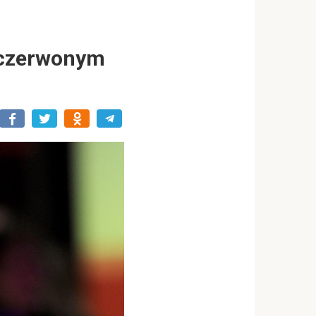
a czerwonym