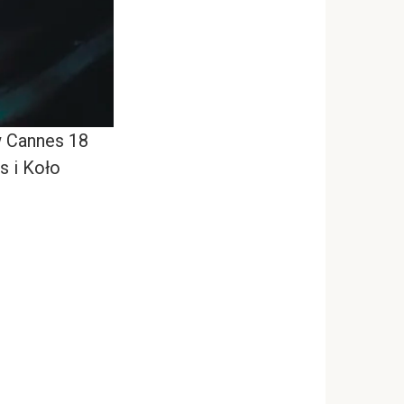
w Cannes 18
s i Koło