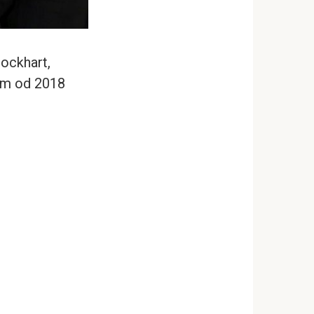
ockhart,
zem od 2018