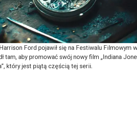
r Harrison Ford pojawił się na Festiwalu Filmowym 
dł tam, aby promować swój nowy film „Indiana Jone
 który jest piątą częścią tej serii.