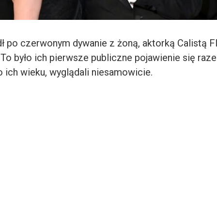
ł po czerwonym dywanie z żoną, aktorką Calistą Fl
. To było ich pierwsze publiczne pojawienie się ra
 ich wieku, wyglądali niesamowicie.