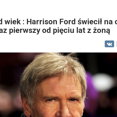
 wiek : Harrison Ford świecił n
az pierwszy od pięciu lat z żoną