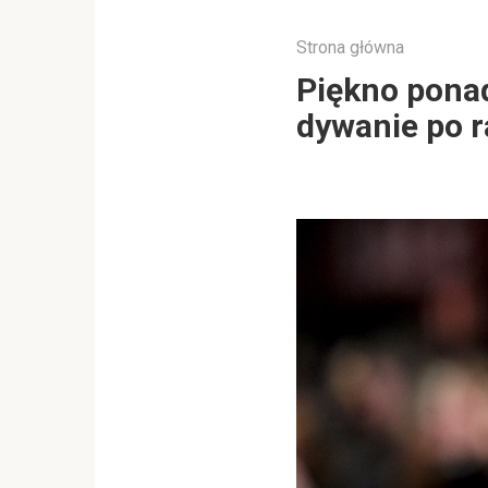
Strona główna
Piękno ponad
dywanie po r