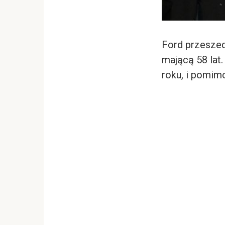
Ford przeszed
mającą 58 lat
roku, i pomimo