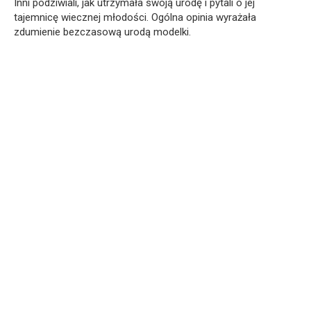
Inni podziwiali, jak utrzymała swoją urodę i pytali o jej
tajemnicę wiecznej młodości. Ogólna opinia wyrażała
zdumienie bezczasową urodą modelki.