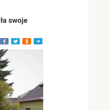
iła swoje