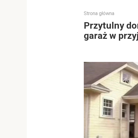
Strona główna
Przytulny do
garaż w prz