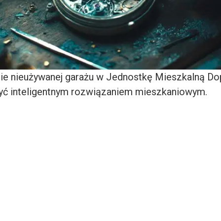
ie nieużywanej garażu w Jednostkę Mieszkalną Do
yć inteligentnym rozwiązaniem mieszkaniowym.