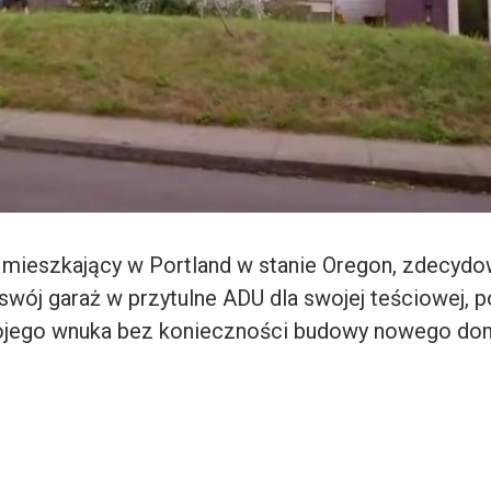
 mieszkający w Portland w stanie Oregon, zdecydo
swój garaż w przytulne ADU dla swojej teściowej, p
wojego wnuka bez konieczności budowy nowego do