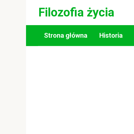
Skip
Filozofia życia
to
content
Strona główna
Historia