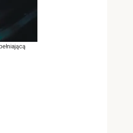
pełniającą