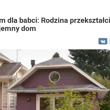
m dla babci: Rodzina przekształc
yjemny dom