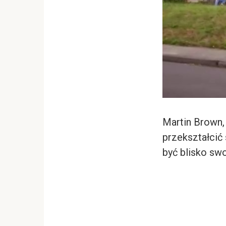
Martin Brown,
przekształcić 
być blisko s