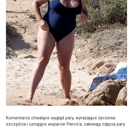
Komentarze chwalące wygląd pary, wyrażające życzenia
szczęścia i uznające wsparcie Pierce’a, zalewają zdjęcia pary.