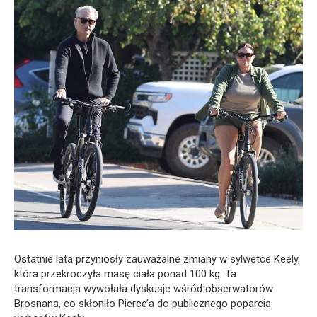
Ostatnie lata przyniosły zauważalne zmiany w sylwetce Keely,
która przekroczyła masę ciała ponad 100 kg. Ta
transformacja wywołała dyskusje wśród obserwatorów
Brosnana, co skłoniło Pierce’a do publicznego poparcia