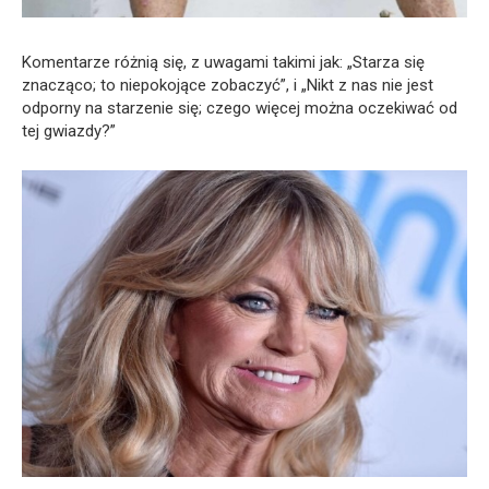
Komentarze różnią się, z uwagami takimi jak: „Starza się
znacząco; to niepokojące zobaczyć”, i „Nikt z nas nie jest
odporny na starzenie się; czego więcej można oczekiwać od
tej gwiazdy?”