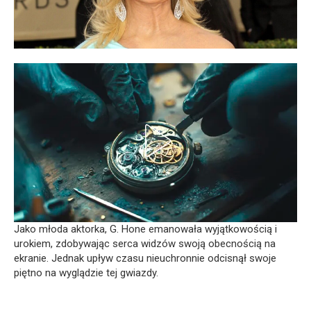
Jako młoda aktorka, G. Hone emanowała wyjątkowością i
urokiem, zdobywając serca widzów swoją obecnością na
ekranie. Jednak upływ czasu nieuchronnie odcisnął swoje
piętno na wyglądzie tej gwiazdy.