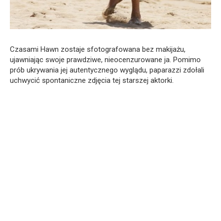
Czasami Hawn zostaje sfotografowana bez makijażu,
ujawniając swoje prawdziwe, nieocenzurowane ja. Pomimo
prób ukrywania jej autentycznego wyglądu, paparazzi zdołali
uchwycić spontaniczne zdjęcia tej starszej aktorki.