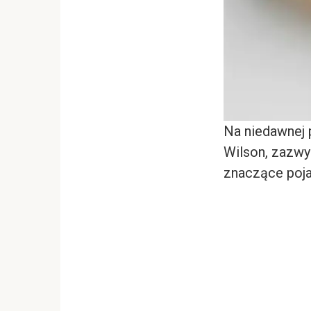
Na niedawnej 
Wilson, zazwyc
znaczące poja