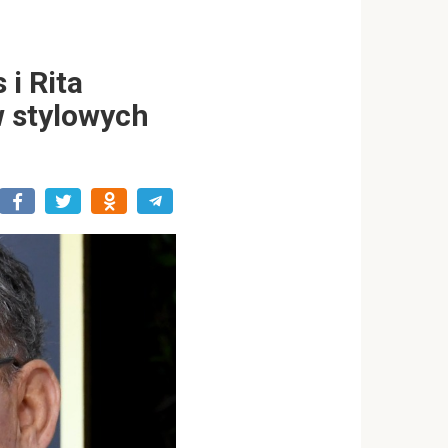
i Rita
w stylowych