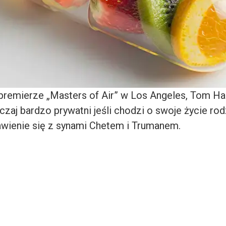
premierze „Masters of Air” w Los Angeles, Tom Han
zaj bardzo prywatni jeśli chodzi o swoje życie rodz
wienie się z synami Chetem i Trumanem.