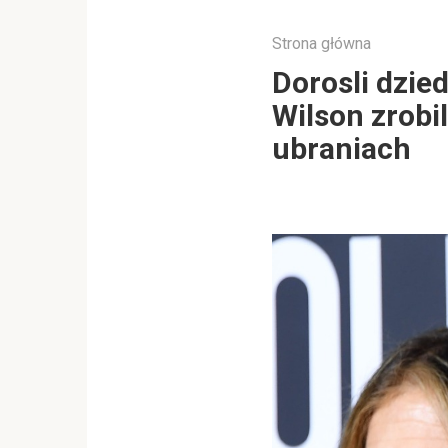
Strona główna
Dorosli dzie
Wilson zrobi
ubraniach