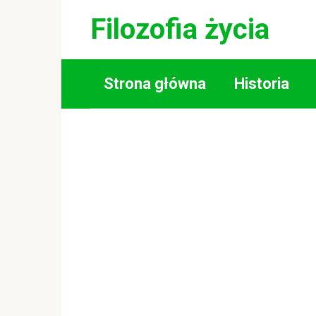
Skip
Filozofia życia
to
content
Strona główna
Historia