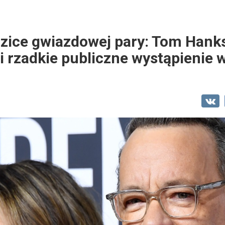
dzice gwiazdowej pary: Tom Hanks 
li rzadkie publiczne wystąpienie 