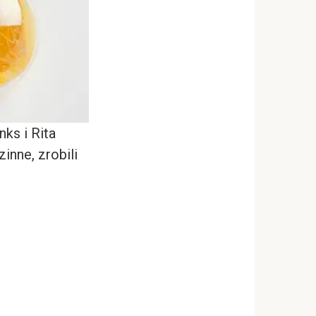
ks i Rita
inne, zrobili