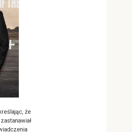
reślając, że
 zastanawiał
wiadczenia