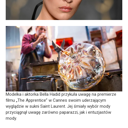
Modelka i aktorka Bella Hadid przykuła uwagę na premierze
filmu „The Apprentice” w Cannes swoim uderzającym
wyglądzie w sukni Saint Laurent. Jej śmiały wybór mody
przyciągnął uwagę zarówno paparazzi, jak i entuzjastów
mody.