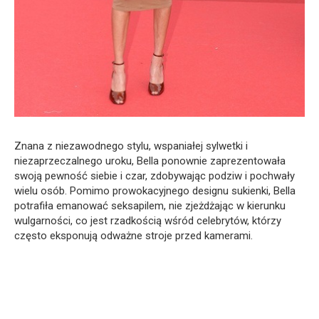
Znana z niezawodnego stylu, wspaniałej sylwetki i
niezaprzeczalnego uroku, Bella ponownie zaprezentowała
swoją pewność siebie i czar, zdobywając podziw i pochwały
wielu osób. Pomimo prowokacyjnego designu sukienki, Bella
potrafiła emanować seksapilem, nie zjeżdżając w kierunku
wulgarności, co jest rzadkością wśród celebrytów, którzy
często eksponują odważne stroje przed kamerami.