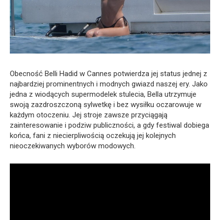
Obecność Belli Hadid w Cannes potwierdza jej status jednej z
najbardziej prominentnych i modnych gwiazd naszej ery. Jako
jedna z wiodących supermodelek stulecia, Bella utrzymuje
swoją zazdroszczoną sylwetkę i bez wysiłku oczarowuje w
każdym otoczeniu. Jej stroje zawsze przyciągają
zainteresowanie i podziw publiczności, a gdy festiwal dobiega
końca, fani z niecierpliwością oczekują jej kolejnych
nieoczekiwanych wyborów modowych.