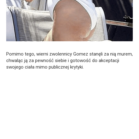
Pomimo tego, wierni zwolennicy Gomez stanęli za nią murem,
chwaląc ją za pewność siebie i gotowość do akceptacji
swojego ciała mimo publicznej krytyki.