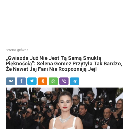
Strona główna
„Gwiazda Już Nie Jest Tą Samą Smukłą
Pięknością”: Selena Gomez Przytyła Tak Bardzo,
Że Nawet Jej Fani Nie Rozpoznają Jej!