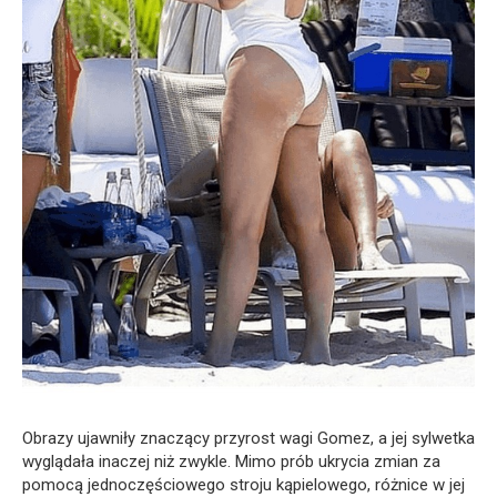
Obrazy ujawniły znaczący przyrost wagi Gomez, a jej sylwetka
wyglądała inaczej niż zwykle. Mimo prób ukrycia zmian za
pomocą jednoczęściowego stroju kąpielowego, różnice w jej