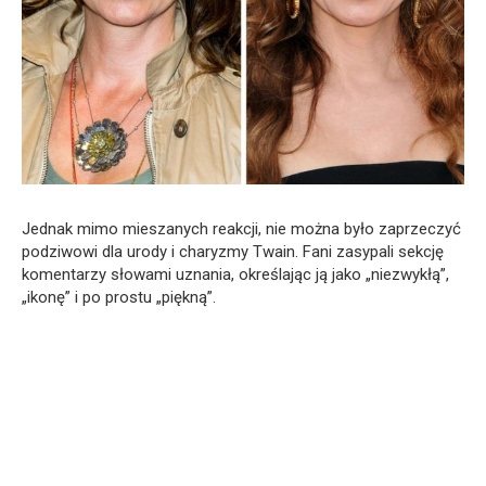
Jednak mimo mieszanych reakcji, nie można było zaprzeczyć
podziwowi dla urody i charyzmy Twain. Fani zasypali sekcję
komentarzy słowami uznania, określając ją jako „niezwykłą”,
„ikonę” i po prostu „piękną”.