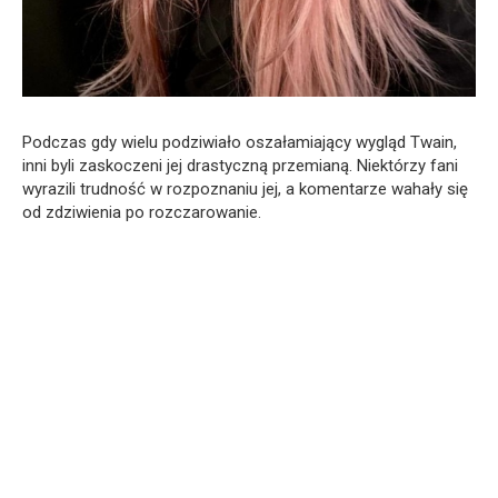
Podczas gdy wielu podziwiało oszałamiający wygląd Twain,
inni byli zaskoczeni jej drastyczną przemianą. Niektórzy fani
wyrazili trudność w rozpoznaniu jej, a komentarze wahały się
od zdziwienia po rozczarowanie.