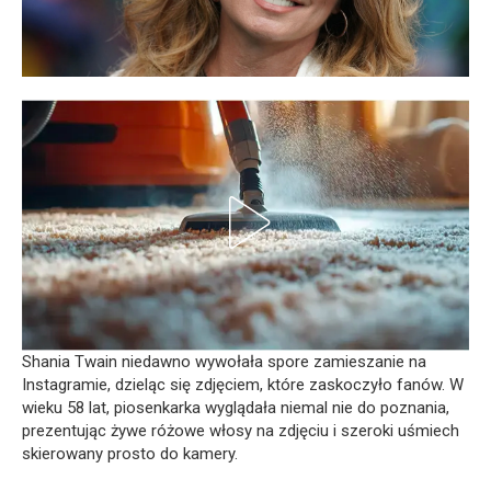
Shania Twain niedawno wywołała spore zamieszanie na
Instagramie, dzieląc się zdjęciem, które zaskoczyło fanów. W
wieku 58 lat, piosenkarka wyglądała niemal nie do poznania,
prezentując żywe różowe włosy na zdjęciu i szeroki uśmiech
skierowany prosto do kamery.