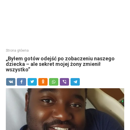
Strona główna
„Byłem gotów odejść po zobaczeniu naszego
dziecka – ale sekret mojej żony zmienił
wszystko”