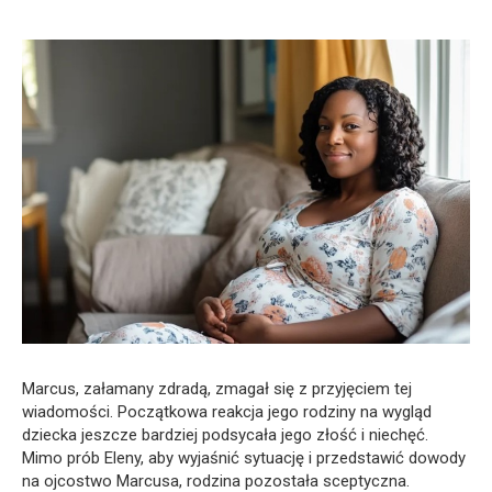
Marcus, załamany zdradą, zmagał się z przyjęciem tej
wiadomości. Początkowa reakcja jego rodziny na wygląd
dziecka jeszcze bardziej podsycała jego złość i niechęć.
Mimo prób Eleny, aby wyjaśnić sytuację i przedstawić dowody
na ojcostwo Marcusa, rodzina pozostała sceptyczna.