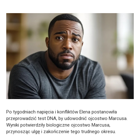
Po tygodniach napięcia i konfliktów Elena postanowiła
przeprowadzić test DNA, by udowodnić ojcostwo Marcusa.
Wyniki potwierdziły biologiczne ojcostwo Marcusa,
przynosząc ulgę i zakończenie tego trudnego okresu.