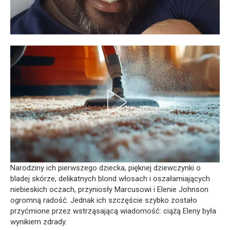
Narodziny ich pierwszego dziecka, pięknej dziewczynki o
bladej skórze, delikatnych blond włosach i oszałamiających
niebieskich oczach, przyniosły Marcusowi i Elenie Johnson
ogromną radość. Jednak ich szczęście szybko zostało
przyćmione przez wstrząsającą wiadomość: ciążą Eleny była
wynikiem zdrady.