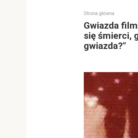
Strona główna
Gwiazda fil
się śmierci, 
gwiazda?”