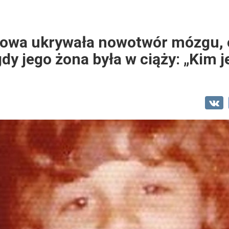
mowa ukrywała nowotwór mózgu, 
gdy jego żona była w ciąży: „Kim j