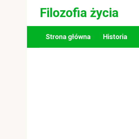
Skip
Filozofia życia
to
content
Strona główna
Historia