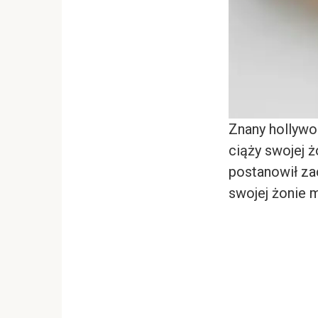
Znany hollywo
ciąży swojej 
postanowił za
swojej żonie m