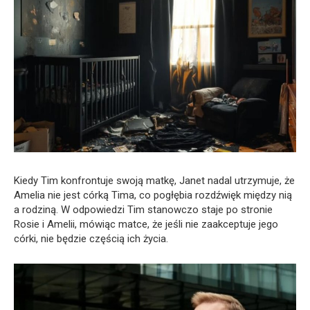
Kiedy Tim konfrontuje swoją matkę, Janet nadal utrzymuje, że
Amelia nie jest córką Tima, co pogłębia rozdźwięk między nią
a rodziną. W odpowiedzi Tim stanowczo staje po stronie
Rosie i Amelii, mówiąc matce, że jeśli nie zaakceptuje jego
córki, nie będzie częścią ich życia.