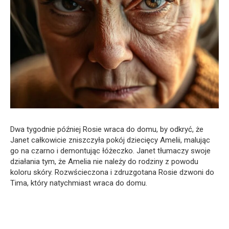
Dwa tygodnie później Rosie wraca do domu, by odkryć, że
Janet całkowicie zniszczyła pokój dziecięcy Amelii, malując
go na czarno i demontując łóżeczko. Janet tłumaczy swoje
działania tym, że Amelia nie należy do rodziny z powodu
koloru skóry. Rozwścieczona i zdruzgotana Rosie dzwoni do
Tima, który natychmiast wraca do domu.