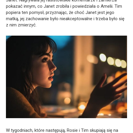
Janet. Nagrywała jej rasistowskie komentarze i zamierza
pokazać innym, co Janet zrobiła i powiedziała o Amelii. Tim
popiera ten pomysł, przyznając, że choć Janet jest jego
matką, jej zachowanie było nieakceptowalne i trzeba było się
z nim zmierzyć.
W tygodniach, które następują, Rosie i Tim skupiają się na