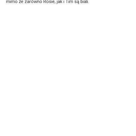
mimo że zarówno Rosie, jak i Tim są biali.