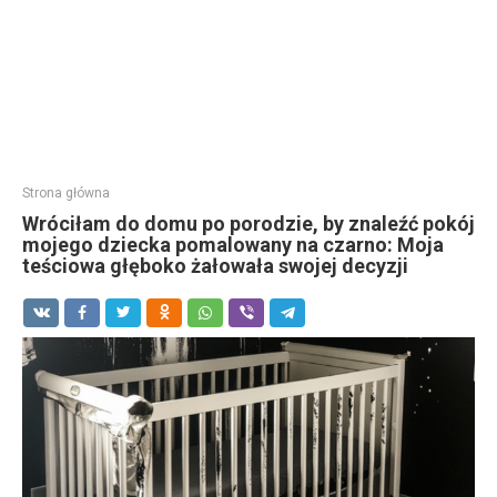
Strona główna
Wróciłam do domu po porodzie, by znaleźć pokój
mojego dziecka pomalowany na czarno: Moja
teściowa głęboko żałowała swojej decyzji