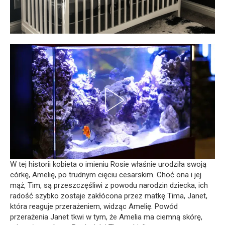
W tej historii kobieta o imieniu Rosie właśnie urodziła swoją
córkę, Amelię, po trudnym cięciu cesarskim. Choć ona i jej
mąż, Tim, są przeszczęśliwi z powodu narodzin dziecka, ich
radość szybko zostaje zakłócona przez matkę Tima, Janet,
która reaguje przerażeniem, widząc Amelię. Powód
przerażenia Janet tkwi w tym, że Amelia ma ciemną skórę,