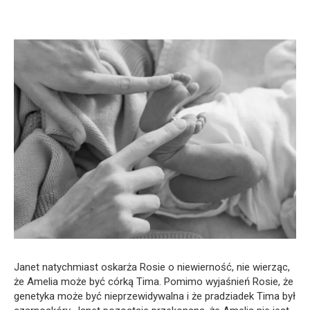
Janet natychmiast oskarża Rosie o niewierność, nie wierząc,
że Amelia może być córką Tima. Pomimo wyjaśnień Rosie, że
genetyka może być nieprzewidywalna i że pradziadek Tima był