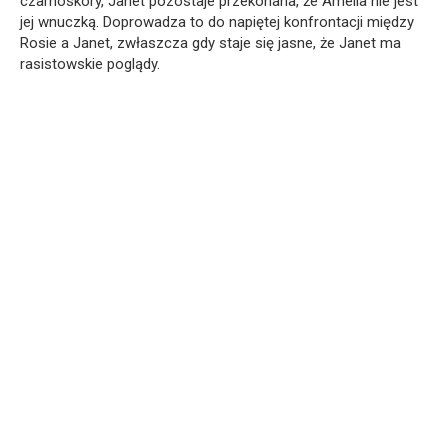
czarnoskóry, Janet pozostaje przekonana, że Amelia nie jest
jej wnuczką. Doprowadza to do napiętej konfrontacji między
Rosie a Janet, zwłaszcza gdy staje się jasne, że Janet ma
rasistowskie poglądy.