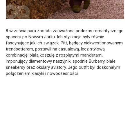
8 września para została zauważona podczas romantycznego
spaceru po Nowym Jorku. Ich stylizacje były równie
fascynujące jak ich związek. Pitt, będący niekwestionowanym
trendsetterem, postawił na casualową, lecz stylową
kombinację: białą koszulę z rozpiętymi mankietami,
imponujący diamentowy naszyjnik, spodnie Burberry, białe
sneakersy oraz okulary aviatory. Jego outfit był doskonałym
połączeniem klasyki i nowoczesności.