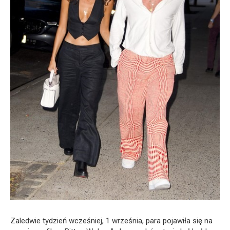
Zaledwie tydzień wcześniej, 1 września, para pojawiła się na