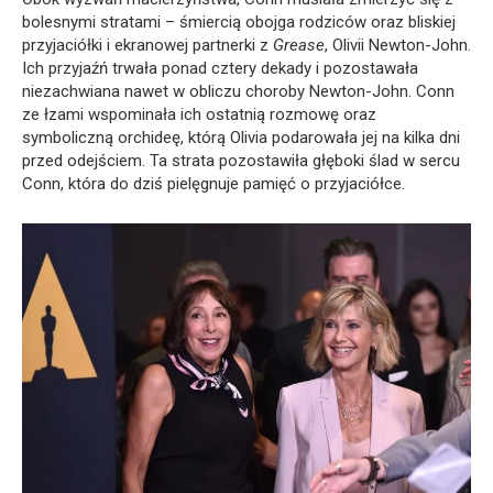
bolesnymi stratami – śmiercią obojga rodziców oraz bliskiej
przyjaciółki i ekranowej partnerki z
Grease
, Olivii Newton-John.
Ich przyjaźń trwała ponad cztery dekady i pozostawała
niezachwiana nawet w obliczu choroby Newton-John. Conn
ze łzami wspominała ich ostatnią rozmowę oraz
symboliczną orchideę, którą Olivia podarowała jej na kilka dni
przed odejściem. Ta strata pozostawiła głęboki ślad w sercu
Conn, która do dziś pielęgnuje pamięć o przyjaciółce.