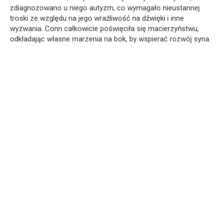
zdiagnozowano u niego autyzm, co wymagało nieustannej
troski ze względu na jego wrażliwość na dźwięki i inne
wyzwania. Conn całkowicie poświęciła się macierzyństwu,
odkładając własne marzenia na bok, by wspierać rozwój syna.