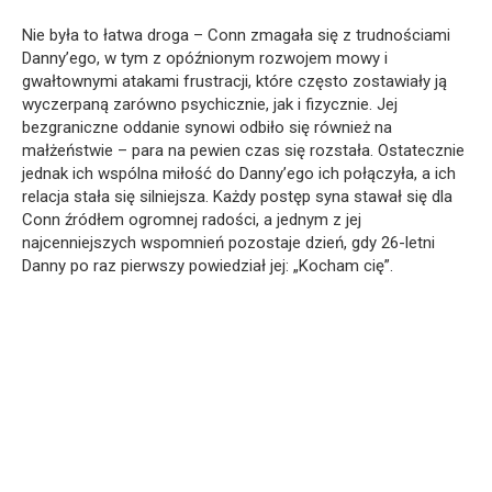
Nie była to łatwa droga – Conn zmagała się z trudnościami
Danny’ego, w tym z opóźnionym rozwojem mowy i
gwałtownymi atakami frustracji, które często zostawiały ją
wyczerpaną zarówno psychicznie, jak i fizycznie. Jej
bezgraniczne oddanie synowi odbiło się również na
małżeństwie – para na pewien czas się rozstała. Ostatecznie
jednak ich wspólna miłość do Danny’ego ich połączyła, a ich
relacja stała się silniejsza. Każdy postęp syna stawał się dla
Conn źródłem ogromnej radości, a jednym z jej
najcenniejszych wspomnień pozostaje dzień, gdy 26-letni
Danny po raz pierwszy powiedział jej: „Kocham cię”.