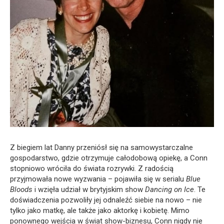
Z biegiem lat Danny przeniósł się na samowystarczalne
gospodarstwo, gdzie otrzymuje całodobową opiekę, a Conn
stopniowo wróciła do świata rozrywki. Z radością
przyjmowała nowe wyzwania – pojawiła się w serialu
Blue
Bloods
i wzięła udział w brytyjskim show
Dancing on Ice
. Te
doświadczenia pozwoliły jej odnaleźć siebie na nowo – nie
tylko jako matkę, ale także jako aktorkę i kobietę. Mimo
ponownego wejścia w świat show-biznesu, Conn nigdy nie