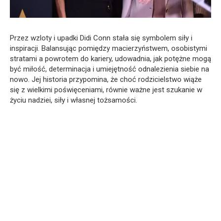
Przez wzloty i upadki Didi Conn stała się symbolem siły i
inspiracji. Balansując pomiędzy macierzyństwem, osobistymi
stratami a powrotem do kariery, udowadnia, jak potężne mogą
być miłość, determinacja i umiejętność odnalezienia siebie na
nowo. Jej historia przypomina, że choć rodzicielstwo wiąże
się z wielkimi poświęceniami, równie ważne jest szukanie w
życiu nadziei, siły i własnej tożsamości.