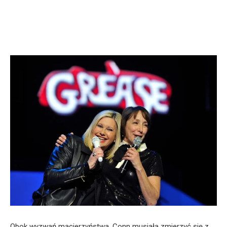
Obok wyzwań macierzyństwa, Conn musiała zmierzyć się z