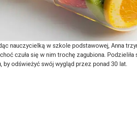
ędąc nauczycielką w szkole podstawowej, Anna trzy
choć czuła się w nim trochę zagubiona. Podzieliła s
u, by odświeżyć swój wygląd przez ponad 30 lat.