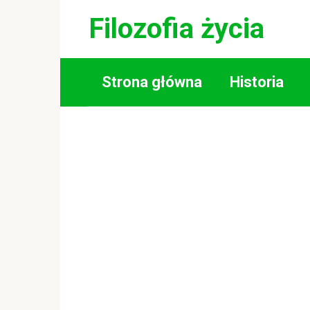
Skip
Filozofia życia
to
content
Strona główna
Historia