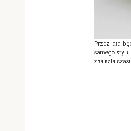
Przez lata, b
samego stylu, 
znalazła czas