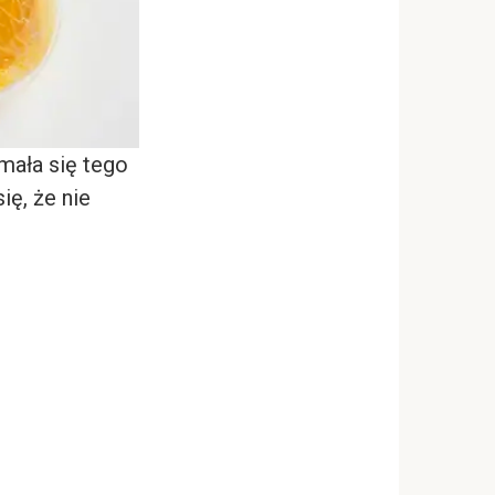
mała się tego
ię, że nie