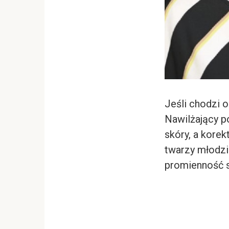
Jeśli chodzi o
Nawilżający po
skóry, a korekt
twarzy młodzi
promienność s