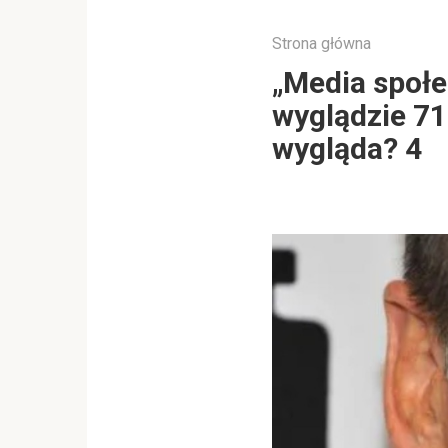
Strona główna
„Media społ
wyglądzie 71
wygląda? 4