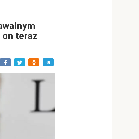
nawalnym
 on teraz