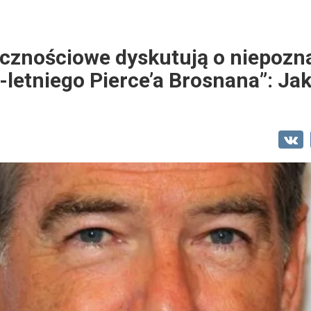
ecznościowe dyskutują o niepoz
-letniego Pierce’a Brosnana”: Jak