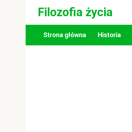
Skip
Filozofia życia
to
content
Strona główna
Historia