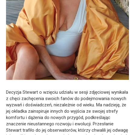
Decyzja Stewart o wzięciu udziału w sesji zdjęciowej wynikała
z chęci zachęcenia swoich fanów do podejmowania nowych
wyzwań i doświadczeń, niezależnie od wieku. Ma nadzieję, że
jej okładka zainspiruje innych do wyjścia ze swojej strefy
komfortu i dążenia do nowych przygód, podkreślając
znaczenie nieustannego rozwoju i ewolucji. Przesłanie
Stewart trafiło do jej obserwatorów, którzy chwalili jej odwagę