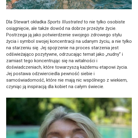
Dla Stewart okładka
Sports Illustrated
to nie tylko osobiste
osiągnięcie, ale także dowód na dobrze przeżyte życie.
Postrzega ją jako potwierdzenie swojego zdrowego stylu
życia i symbol swojej koncentracji na udanym życiu, a nie tylko
na starzeniu się. Jej spojrzenie na proces starzenia jest
odświeżająco pozytywne, odrzucając temat jako „nudny” i
zamiast tego koncentrując się na witalności i
doświadczeniach, które towarzyszą każdemu etapowi życia.
Jej postawa odzwierciedla pewność siebie i
samoświadomość, które nie mają nic wspólnego z wiekiem,
czyniąc ją inspiracją dla kobiet na całym świecie.