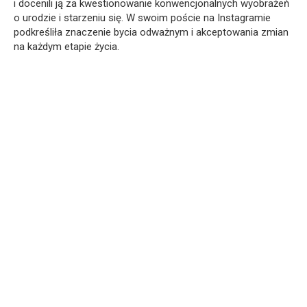
i docenili ją za kwestionowanie konwencjonalnych wyobrażeń
o urodzie i starzeniu się. W swoim poście na Instagramie
podkreśliła znaczenie bycia odważnym i akceptowania zmian
na każdym etapie życia.