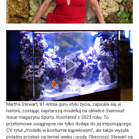
Martha Stewart, 81-letnia guru stylu życia, zapisała się w
historii, zostając najstarszą modelką na okładce Swimsuit
Issue magazynu
Sports Illustrated
z 2023 roku. To
przełomowe osiągnięcie nie tylko dodaje do jej imponującego
CV tytuł „modelki w kostiumie kąpielowym”, ale także wysyła
potężny przekaz na temat wieku i urody. Obecność Stewart na