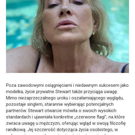
Poza zawodowymi osiągnięciami i niedawnym sukcesem jako
modelka, życie prywatne Stewart także przyciąga uwagę.
Mimo niezaprzeczalnego uroku i oszałamiającego wyglądu,
pozostaje singlem, starannie wybierając potencjalnych
partnerów. Stewart otwarcie mówiła o swoich wysokich
standardach i ujawniała konkretne „czerwone flagi”, na które
zwraca uwagę u mężczyzn, oferując wgląd w swoją filozofię
randkową. Jej szczerość dotycząca życia osobistego, w