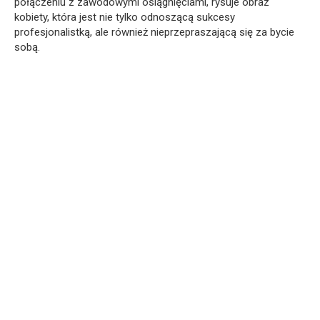
połączeniu z zawodowymi osiągnięciami, rysuje obraz
kobiety, która jest nie tylko odnoszącą sukcesy
profesjonalistką, ale również nieprzepraszającą się za bycie
sobą.