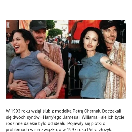
W 1993 roku wziął ślub z modelką Petrą Chernak. Doczekali
się dwóch synów—Harry’ego Jamesa i Williama—ale ich życie
rodzinne dalekie było od ideału. Pojawiły się plotki o
problemach w ich związku, a w 1997 roku Petra złożyła