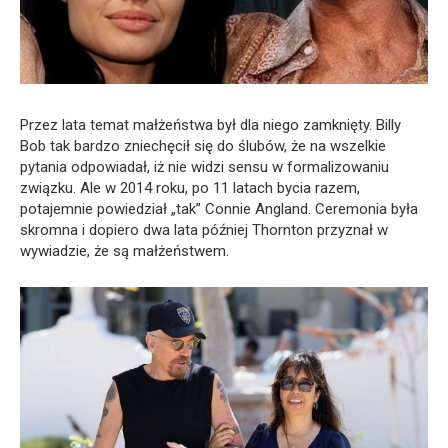
Przez lata temat małżeństwa był dla niego zamknięty. Billy
Bob tak bardzo zniechęcił się do ślubów, że na wszelkie
pytania odpowiadał, iż nie widzi sensu w formalizowaniu
związku. Ale w 2014 roku, po 11 latach bycia razem,
potajemnie powiedział „tak” Connie Angland. Ceremonia była
skromna i dopiero dwa lata później Thornton przyznał w
wywiadzie, że są małżeństwem.