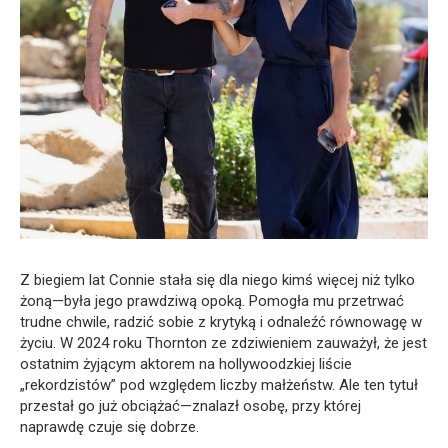
Z biegiem lat Connie stała się dla niego kimś więcej niż tylko
żoną—była jego prawdziwą opoką. Pomogła mu przetrwać
trudne chwile, radzić sobie z krytyką i odnaleźć równowagę w
życiu. W 2024 roku Thornton ze zdziwieniem zauważył, że jest
ostatnim żyjącym aktorem na hollywoodzkiej liście
„rekordzistów” pod względem liczby małżeństw. Ale ten tytuł
przestał go już obciążać—znalazł osobę, przy której
naprawdę czuje się dobrze.