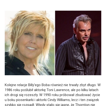
Kolejne relacje Billy’ego Boba również nie trwały zbyt długo. W
1986 roku poślubił aktorkę Toni Lawrence, ale po kilku latach
ich drogi się rozeszły. W 1990 roku próbował zbudować życie
u boku piosenkarki i aktorki Cindy Williams, lecz i ten związek
szybko się rozpadł. Wtedy stało się jasne, że Thornton nie