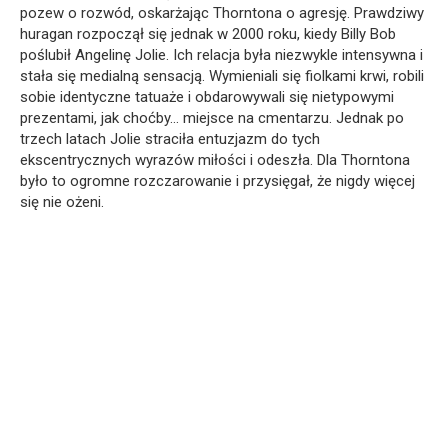
pozew o rozwód, oskarżając Thorntona o agresję. Prawdziwy
huragan rozpoczął się jednak w 2000 roku, kiedy Billy Bob
poślubił Angelinę Jolie. Ich relacja była niezwykle intensywna i
stała się medialną sensacją. Wymieniali się fiolkami krwi, robili
sobie identyczne tatuaże i obdarowywali się nietypowymi
prezentami, jak choćby… miejsce na cmentarzu. Jednak po
trzech latach Jolie straciła entuzjazm do tych
ekscentrycznych wyrazów miłości i odeszła. Dla Thorntona
było to ogromne rozczarowanie i przysięgał, że nigdy więcej
się nie ożeni.